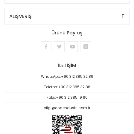
ALIŞVERİŞ
Ürünü Paylaş
İLETİŞİM
WhatsApp:
+90 312 385 32 86
Telefon:
+90 312 385 32 86
Faks:
+90 312 385 19 90
bilgi@cndendustri.com.tr