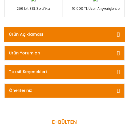
256 bit SSL Sertifika
10.000 TL Üzeri Alışverişlerde
Ürün Açıklaması
Ürün Yorumları
Taksit Seçenekleri
Önerileriniz
E-BÜLTEN