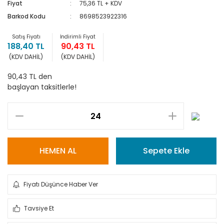
Fiyat
75,36 TL + KDV
Barkod Kodu
8698523922316
Satış Fiyatı
İndirimli Fiyat
188,40 TL
90,43 TL
(KDV DAHİL)
(KDV DAHİL)
90,43 TL den
başlayan taksitlerle!
HEMEN AL
Sepete Ekle
Fiyatı Düşünce Haber Ver
Tavsiye Et