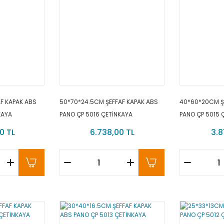
F KAPAK ABS
50*70*24.5CM ŞEFFAF KAPAK ABS
40*60*20CM Ş
KAYA
PANO ÇP 5016 ÇETİNKAYA
PANO ÇP 5015 
0 TL
6.738,00 TL
3.8