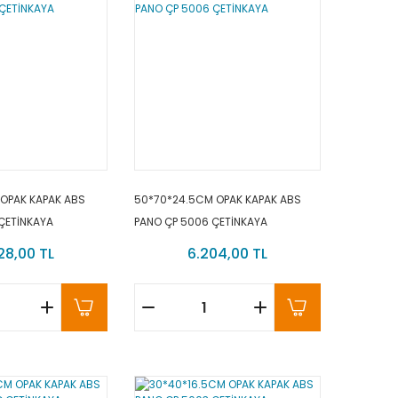
 OPAK KAPAK ABS
50*70*24.5CM OPAK KAPAK ABS
ÇETİNKAYA
PANO ÇP 5006 ÇETİNKAYA
28,00 TL
6.204,00 TL