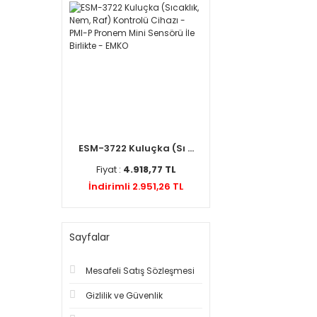
ESM-3722 Kuluçka (Sı ...
Fiyat :
4.918,77 TL
İndirimli 2.951,26 TL
Sayfalar
Mesafeli Satış Sözleşmesi
Gizlilik ve Güvenlik