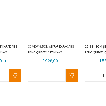
F KAPAK ABS
30*40*16.5CM ŞEFFAF KAPAK ABS
25*33*13CM ŞE
NKAYA
PANO ÇP 5013 ÇETİNKAYA
PANO ÇP 5012 
0 TL
1.926,00 TL
1.5