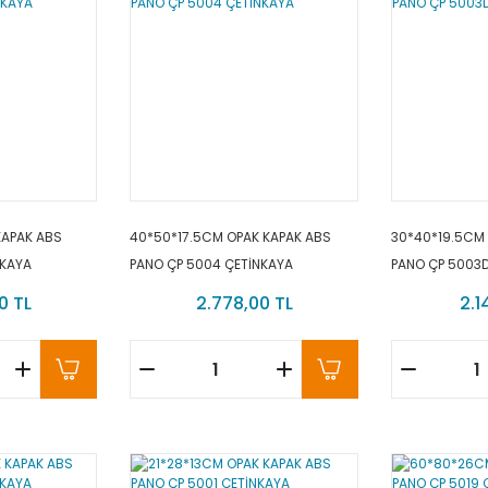
KAPAK ABS
40*50*17.5CM OPAK KAPAK ABS
30*40*19.5CM
NKAYA
PANO ÇP 5004 ÇETİNKAYA
PANO ÇP 5003D
0 TL
2.778,00 TL
2.1