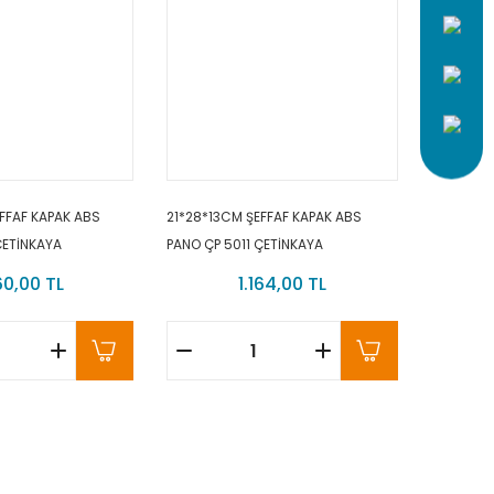
FFAF KAPAK ABS
21*28*13CM ŞEFFAF KAPAK ABS
ÇETİNKAYA
PANO ÇP 5011 ÇETİNKAYA
60,00 TL
1.164,00 TL