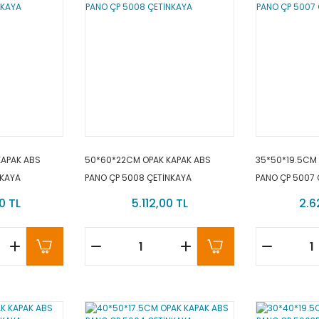
KAPAK ABS
50*60*22CM OPAK KAPAK ABS
35*50*19.5CM
NKAYA
PANO ÇP 5008 ÇETİNKAYA
PANO ÇP 5007 
0 TL
5.112,00 TL
2.6