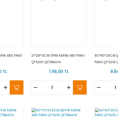
APAK ABS PANO
21*28*13CM OPAK KAPAK ABS PANO
60*80*26CM Ş
ÇP 5001 ÇETİNKAYA
PANO ÇP 5019 
0 TL
1.116,00 TL
9.8