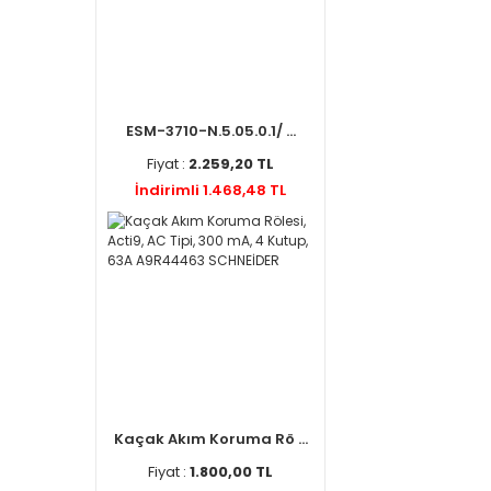
ESM-3710-N.5.05.0.1/ ...
Fiyat :
2.259,20 TL
İndirimli 1.468,48 TL
Kaçak Akım Koruma Rö ...
Fiyat :
1.800,00 TL