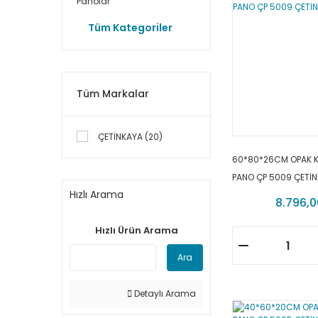
Panolar
Tüm Kategoriler
Tüm Markalar
ÇETİNKAYA (20)
60*80*26CM OPAK 
PANO ÇP 5009 ÇETİ
Hızlı Arama
8.796,0
Hızlı Ürün Arama
Ara
Detaylı Arama