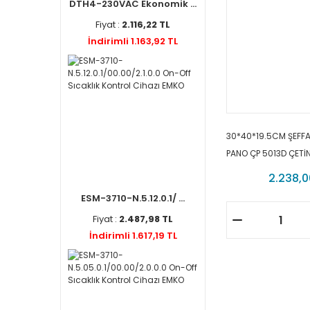
DTH4-230VAC Ekonomik ...
Fiyat :
2.116,22 TL
İndirimli 1.163,92 TL
30*40*19.5CM ŞEFFA
PANO ÇP 5013D ÇETİ
2.238,0
ESM-3710-N.5.12.0.1/ ...
Fiyat :
2.487,98 TL
İndirimli 1.617,19 TL