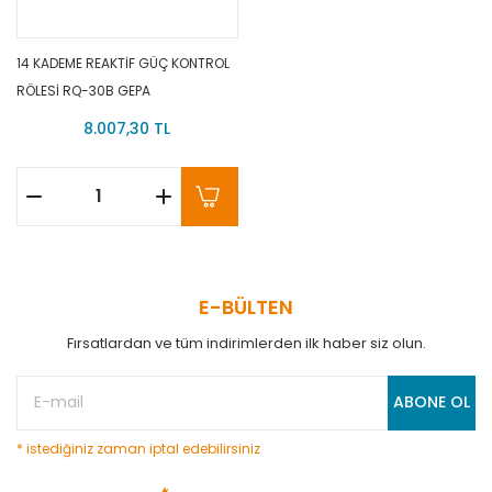
14 KADEME REAKTİF GÜÇ KONTROL
RÖLESİ RQ-30B GEPA
8.007,30 TL
E-BÜLTEN
Fırsatlardan ve tüm indirimlerden ilk haber siz olun.
ABONE OL
* istediğiniz zaman iptal edebilirsiniz