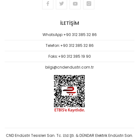
İLETİŞİM
WhatsApp:
+90 312 385 32 86
Telefon:
+90 312 385 32 86
Faks:
+90 312 385 19 90
bilgi@cndendustri.com.tr
CND Endüstri Tesisleri San. Tc. Ltd.Şti. & DÜNDAR Elektrik Endüstri San.