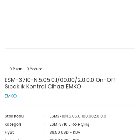
0 Puan - 0 Yorum
ESM-3710-N.5.05.0.1/00.00/2.0.0.0 On-Off
Sıcaklık Kontrol Cihazı EMKO
EMKO
Stok Kodu
ESM3710N.5.05.0.100.002.0.0.0
Kategori
ESM-3710 J Röle Çıkış
Fiyat
39,50 USD + KDV