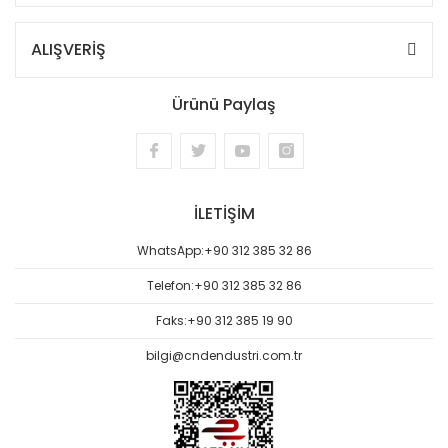
ALIŞVERİŞ
Ürünü Paylaş
İLETİŞİM
WhatsApp:
+90 312 385 32 86
Telefon:
+90 312 385 32 86
Faks:
+90 312 385 19 90
bilgi@cndendustri.com.tr