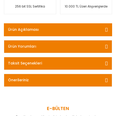
256 bit SSL Sertifika
10.000 TL Üzeri Alışverişlerde
Ürün Açıklaması
Ürün Yorumları
Taksit Seçenekleri
Önerileriniz
E-BÜLTEN