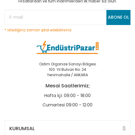
Fırsatlardan ve tüm indirimlerden ilk haber siz olun.
ABONE OL
* istediğiniz zaman iptal edebilirsiniz
Ostim Organize Sanayi Bölgesi
100. Yıl Bulvarı No: 24
Yenimahalle / ANKARA
Mesai Saatlerimiz;
Hafta İçi: 09:00 - 18:00
Cumartesi 09:00 - 12:00
KURUMSAL