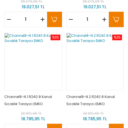
29.273,09 TL
29.273,09 TL
19.027,51 TL
19.027,51 TL
%35
%35
Channel8-N.1.R240 8 Kanal
Channel8-N.2.R240 8 Kanal
Sıcaklık Tarayıcı EMKO
Sıcaklık Tarayıcı EMKO
28.901,46 TL
28.901,46 TL
18.785,95 TL
18.785,95 TL