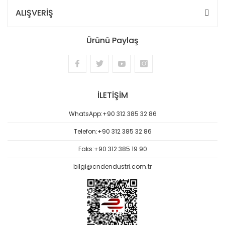
ALIŞVERİŞ
Ürünü Paylaş
İLETİŞİM
WhatsApp:
+90 312 385 32 86
Telefon:
+90 312 385 32 86
Faks:
+90 312 385 19 90
bilgi@cndendustri.com.tr