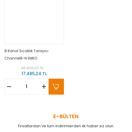
8 Kanal Sıcaklık Tarayıcı
Channel8-N EMKO
26.900,37 TL
17.485,24 TL
E-BÜLTEN
Fırsatlardan ve tüm indirimlerden ilk haber siz olun.