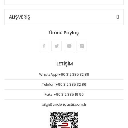
ALIŞVERİŞ
Ürünü Paylaş
İLETİŞİM
WhatsApp:
+90 312 385 32 86
Telefon:
+90 312 385 32 86
Faks:
+90 312 385 19 90
bilgi@cndendustri.com.tr