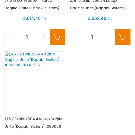
2/10 12 Delikli 250A 4 Kutup
2/8 10 Delikli 250A 4 Kutup
Dağıtıcı Ünite (Kapaklı Sistem)
Dağıtıcı Ünite (Kapaklı Sistem)
1080058 ONKA-2118
1080057 ONKA-2117
3.614,40 TL
3.062,40 TL
2/5 7 Delikli 250A 4 Kutup Dağıtıcı
Ünite (Kapaklı Sistem) 1080056
ONKA-2116