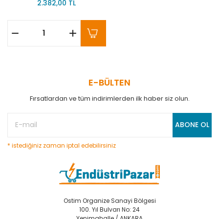
2.382,00 TL
E-BÜLTEN
Fırsatlardan ve tüm indirimlerden ilk haber siz olun.
ABONE OL
* istediğiniz zaman iptal edebilirsiniz
Ostim Organize Sanayi Bölgesi
100. Yıl Bulvarı No: 24
Yenimahalle / ANKARA