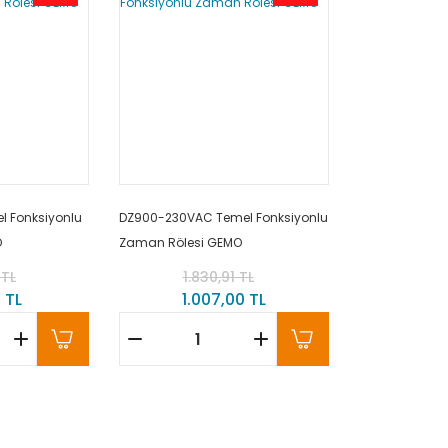
l Fonksiyonlu
DZ900-230VAC Temel Fonksiyonlu
O
Zaman Rölesi GEMO
 TL
1.830,91 TL
 TL
1.007,00 TL