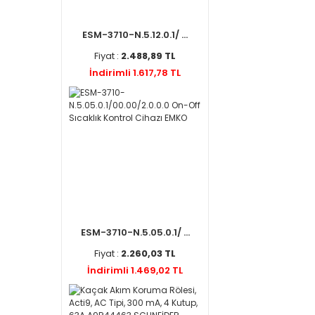
ESM-3710-N.5.12.0.1/ ...
Fiyat :
2.488,89 TL
İndirimli 1.617,78 TL
ESM-3710-N.5.05.0.1/ ...
Fiyat :
2.260,03 TL
İndirimli 1.469,02 TL