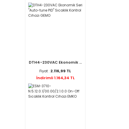
DTH4-230VAC Ekonomik ...
Fiyat :
2.116,99 TL
İndirimli 1.164,34 TL