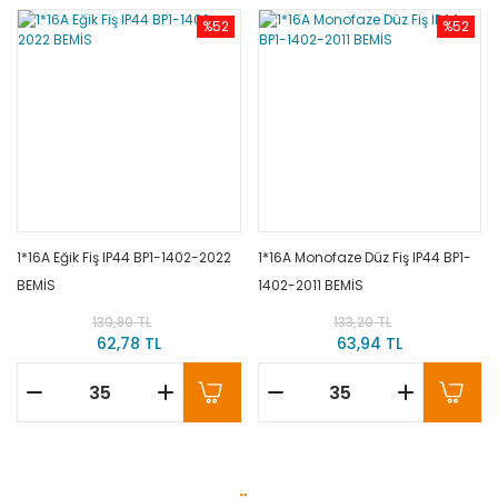
%52
%52
1*16A Eğik Fiş IP44 BP1-1402-2022
1*16A Monofaze Düz Fiş IP44 BP1-
BEMİS
1402-2011 BEMİS
130,80 TL
133,20 TL
62,78 TL
63,94 TL