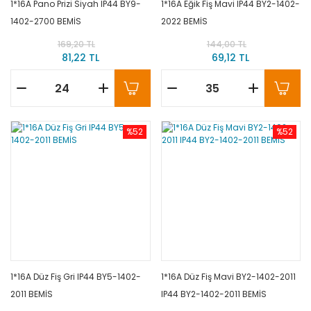
1*16A Pano Prizi Siyah IP44 BY9-
1*16A Eğik Fiş Mavi IP44 BY2-1402-
1402-2700 BEMİS
2022 BEMİS
169,20 TL
144,00 TL
81,22 TL
69,12 TL
%52
%52
1*16A Düz Fiş Gri IP44 BY5-1402-
1*16A Düz Fiş Mavi BY2-1402-2011
2011 BEMİS
IP44 BY2-1402-2011 BEMİS