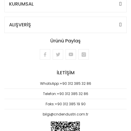
KURUMSAL
ALIŞVERİŞ
Ürünü Paylaş
İLETİŞİM
WhatsApp:
+90 312 385 32 86
Telefon:
+90 312 385 32 86
Faks:
+90 312 385 19 90
bilgi@cndendustri.com.tr