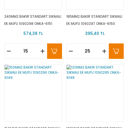
240MM2 BAKIR STANDART SIKMALI
185MM2 BAKIR STANDART SIKMALI
EK MUFU 1090298 ONKA-6151
EK MUFU 1090297 ONKA-6150
574,38 TL
395,40 TL