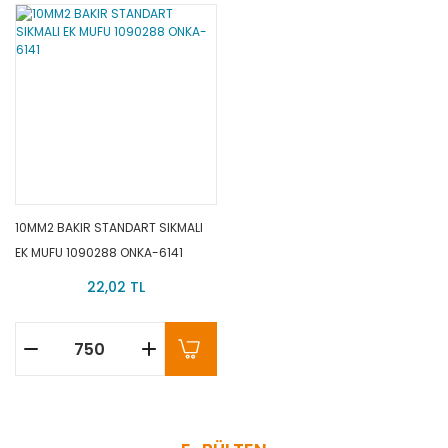
10MM2 BAKIR STANDART SIKMALI
EK MUFU 1090288 ONKA-6141
22,02 TL