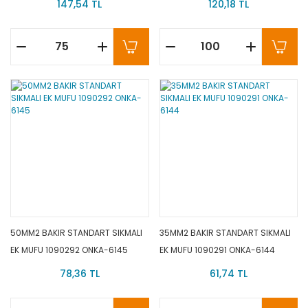
147,54 TL
120,18 TL
50MM2 BAKIR STANDART SIKMALI
35MM2 BAKIR STANDART SIKMALI
EK MUFU 1090292 ONKA-6145
EK MUFU 1090291 ONKA-6144
78,36 TL
61,74 TL