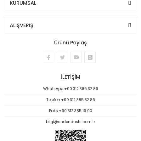
KURUMSAL
ALIŞVERİŞ
Ürünü Paylaş
İLETİŞİM
WhatsApp:
+90 312 385 32 86
Telefon:
+90 312 385 32 86
Faks:
+90 312 385 19 90
bilgi@cndendustri.com.tr