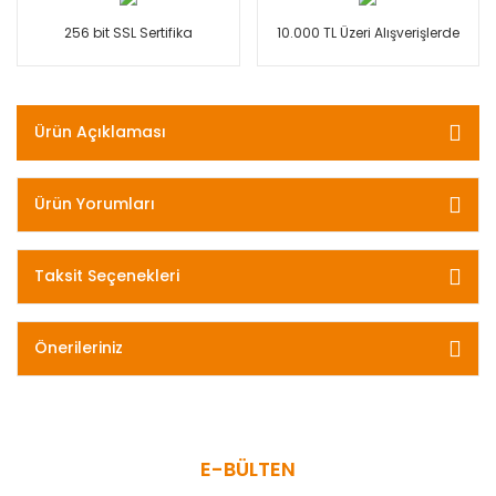
256 bit SSL Sertifika
10.000 TL Üzeri Alışverişlerde
Ürün Açıklaması
Ürün Yorumları
Taksit Seçenekleri
Önerileriniz
E-BÜLTEN