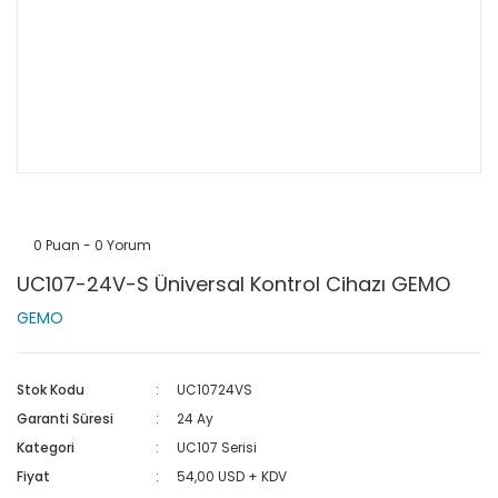
0 Puan - 0 Yorum
UC107-24V-S Üniversal Kontrol Cihazı GEMO
GEMO
Stok Kodu
UC10724VS
Garanti Süresi
24 Ay
Kategori
UC107 Serisi
Fiyat
54,00 USD + KDV