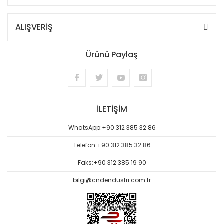
ALIŞVERİŞ
Ürünü Paylaş
İLETİŞİM
WhatsApp:
+90 312 385 32 86
Telefon:
+90 312 385 32 86
Faks:
+90 312 385 19 90
bilgi@cndendustri.com.tr