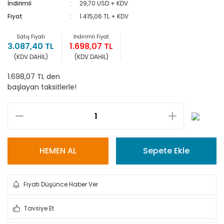
İndirimli
29,70 USD + KDV
Fiyat
1.415,06 TL + KDV
Satış Fiyatı
İndirimli Fiyat
3.087,40 TL
1.698,07 TL
(KDV DAHİL)
(KDV DAHİL)
1.698,07 TL den
başlayan taksitlerle!
HEMEN AL
Sepete Ekle
Fiyatı Düşünce Haber Ver
Tavsiye Et