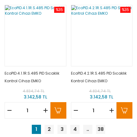
%35
%35
EcoPID.4.1.1R.S.485 PID Sıcaklık
EcoPID.4.2.1R.S.485 PID Sıcaklık
Kontrol Cihazı EMKO
Kontrol Cihazı EMKO
4.834,74 TL
4.834,74 TL
3.142,58 TL
3.142,58 TL
1
2
3
4
..
38