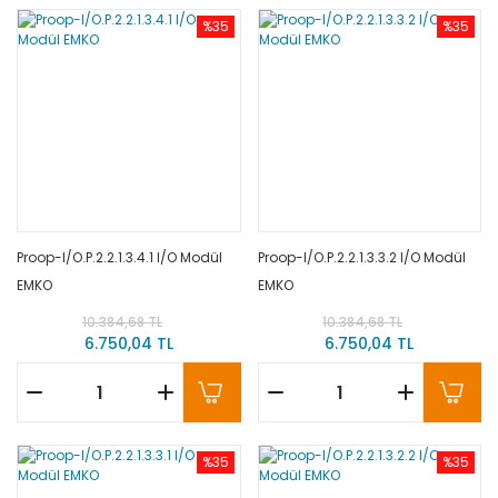
%35
%35
Proop-I/O.P.2.2.1.3.4.1 I/O Modül
Proop-I/O.P.2.2.1.3.3.2 I/O Modül
EMKO
EMKO
10.384,68 TL
10.384,68 TL
6.750,04 TL
6.750,04 TL
%35
%35