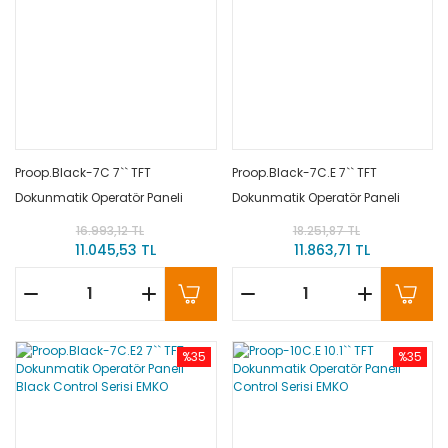
Proop.Black-7C 7`` TFT
Proop.Black-7C.E 7`` TFT
Dokunmatik Operatör Paneli
Dokunmatik Operatör Paneli
Black Control Serisi EMKO
Black Control Serisi EMKO
16.993,12 TL
18.251,87 TL
11.045,53 TL
11.863,71 TL
%35
%35