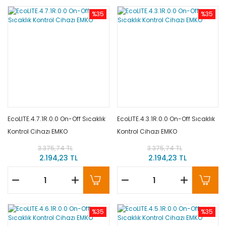
%35
%35
EcoLITE.4.7.1R.0.0 On-Off Sıcaklık
EcoLITE.4.3.1R.0.0 On-Off Sıcaklık
Kontrol Cihazı EMKO
Kontrol Cihazı EMKO
3.375,74 TL
3.375,74 TL
2.194,23 TL
2.194,23 TL
%35
%35