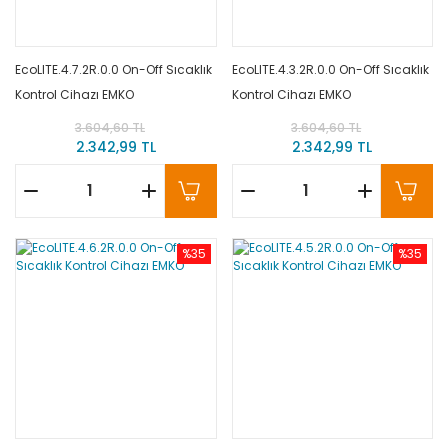
EcoLITE.4.7.2R.0.0 On-Off Sıcaklık
EcoLITE.4.3.2R.0.0 On-Off Sıcaklık
Kontrol Cihazı EMKO
Kontrol Cihazı EMKO
3.604,60 TL
3.604,60 TL
2.342,99 TL
2.342,99 TL
%35
%35