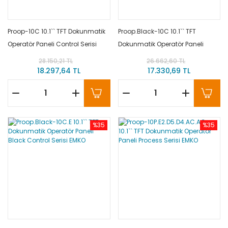
Proop-10C 10.1`` TFT Dokunmatik
Proop.Black-10C 10.1`` TFT
Operatör Paneli Control Serisi
Dokunmatik Operatör Paneli
EMKO
Black Control Serisi EMKO
28.150,21 TL
26.662,60 TL
18.297,64 TL
17.330,69 TL
%35
%35