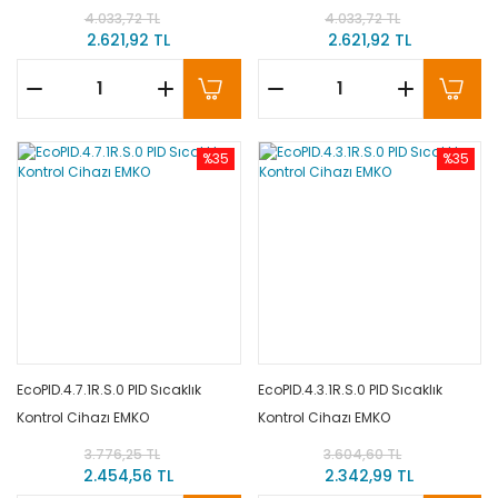
4.033,72 TL
4.033,72 TL
2.621,92 TL
2.621,92 TL
%35
%35
EcoPID.4.7.1R.S.0 PID Sıcaklık
EcoPID.4.3.1R.S.0 PID Sıcaklık
Kontrol Cihazı EMKO
Kontrol Cihazı EMKO
3.776,25 TL
3.604,60 TL
2.454,56 TL
2.342,99 TL