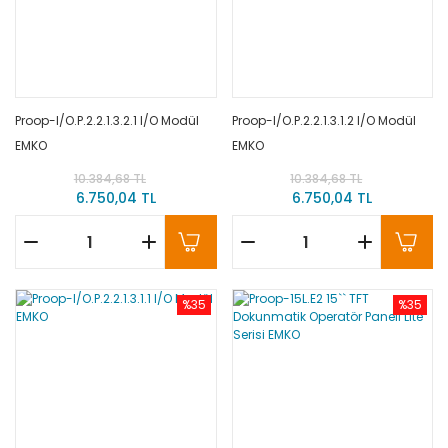
Proop-I/O.P.2.2.1.3.2.1 I/O Modül
Proop-I/O.P.2.2.1.3.1.2 I/O Modül
EMKO
EMKO
10.384,68 TL
10.384,68 TL
6.750,04 TL
6.750,04 TL
%35
%35