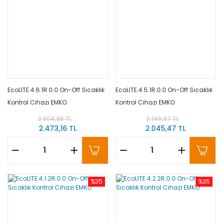
EcoLITE.4.6.1R.0.0 On-Off Sıcaklık
EcoLITE.4.5.1R.0.0 On-Off Sıcaklık
Kontrol Cihazı EMKO
Kontrol Cihazı EMKO
3.804,86 TL
3.146,87 TL
2.473,16 TL
2.045,47 TL
%35
%35