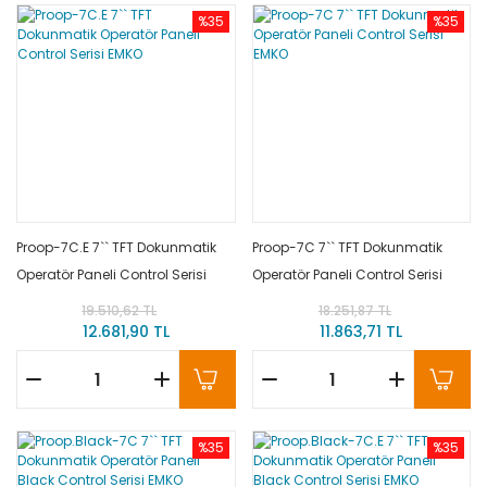
%35
%35
Proop-7C.E 7`` TFT Dokunmatik
Proop-7C 7`` TFT Dokunmatik
Operatör Paneli Control Serisi
Operatör Paneli Control Serisi
EMKO
EMKO
19.510,62 TL
18.251,87 TL
12.681,90 TL
11.863,71 TL
%35
%35