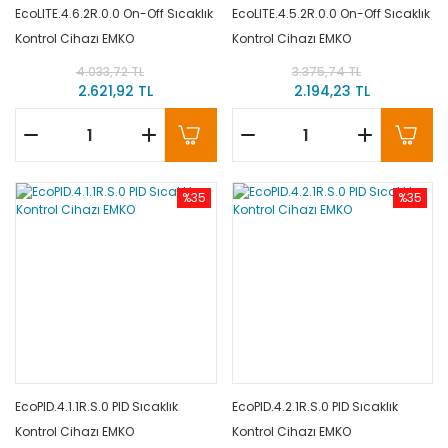
EcoLITE.4.6.2R.0.0 On-Off Sıcaklık
EcoLITE.4.5.2R.0.0 On-Off Sıcaklık
Kontrol Cihazı EMKO
Kontrol Cihazı EMKO
4.033,72 TL
3.375,74 TL
2.621,92 TL
2.194,23 TL
%35
%35
EcoPID.4.1.1R.S.0 PID Sıcaklık
EcoPID.4.2.1R.S.0 PID Sıcaklık
Kontrol Cihazı EMKO
Kontrol Cihazı EMKO