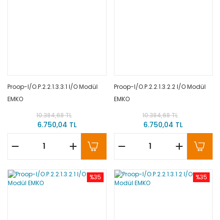
Proop-I/O.P.2.2.1.3.3.1 I/O Modül
Proop-I/O.P.2.2.1.3.2.2 I/O Modül
EMKO
EMKO
10.384,68 TL
10.384,68 TL
6.750,04 TL
6.750,04 TL
%35
%35