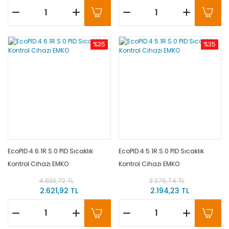
%35
%35
EcoPID.4.6.1R.S.0 PID Sıcaklık
EcoPID.4.5.1R.S.0 PID Sıcaklık
Kontrol Cihazı EMKO
Kontrol Cihazı EMKO
4.033,72 TL
3.375,74 TL
2.621,92 TL
2.194,23 TL