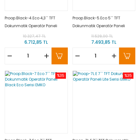
Proop.Black-4.Eco 4,3`` TFT
Proop.Black-5.Eco 5`` TFT
Dokunmatik Operatör Paneli
Dokunmatik Operatör Paneli
Black Eco Serisi EMKO
Black Eco Serisi EMKO
10.327,47 TL
11.529,00 TL
6.712,85 TL
7.493,85 TL
%35
%35