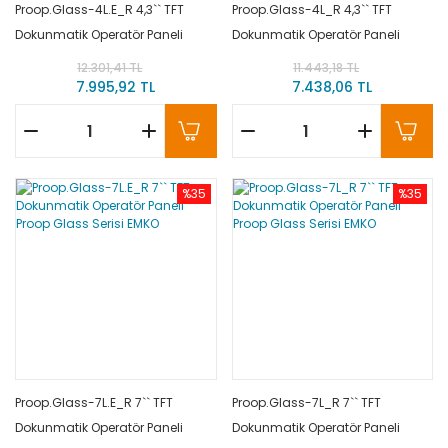
Proop.Glass-4L.E_R 4,3`` TFT
Proop.Glass-4L_R 4,3`` TFT
Dokunmatik Operatör Paneli
Dokunmatik Operatör Paneli
Proop Glass Serisi EMKO
Proop Glass Serisi EMKO
12.301,41 TL
11.443,18 TL
7.995,92 TL
7.438,06 TL
%35
%35
Proop.Glass-7L.E_R 7`` TFT
Proop.Glass-7L_R 7`` TFT
Dokunmatik Operatör Paneli
Dokunmatik Operatör Paneli