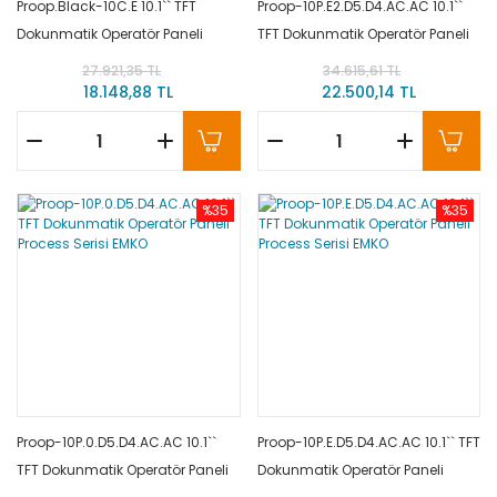
Proop.Black-10C.E 10.1`` TFT
Proop-10P.E2.D5.D4.AC.AC 10.1``
Dokunmatik Operatör Paneli
TFT Dokunmatik Operatör Paneli
Black Control Serisi EMKO
Process Serisi EMKO
27.921,35 TL
34.615,61 TL
18.148,88 TL
22.500,14 TL
%35
%35
Proop-10P.0.D5.D4.AC.AC 10.1``
Proop-10P.E.D5.D4.AC.AC 10.1`` TFT
TFT Dokunmatik Operatör Paneli
Dokunmatik Operatör Paneli