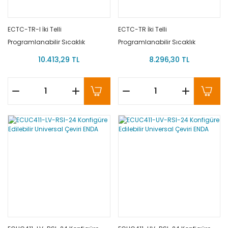
ECTC-TR-I İki Telli
ECTC-TR İki Telli
Programlanabilir Sıcaklık
Programlanabilir Sıcaklık
Transmitteri (1500V Galvanik
Transmitteri ENDA
10.413,29 TL
8.296,30 TL
İzolasyonlu) ENDA