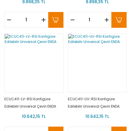
9.898,35 TL
9.898,35 TL
ECUC411-LV-RSI Konfigüre
ECUC411-UV-RSI Konfigüre
Edilebilir Universal Çeviri ENDA
Edilebilir Universal Çeviri ENDA
10.642,15 TL
10.642,15 TL