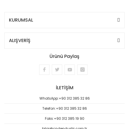
KURUMSAL
ALIŞVERİŞ
Ürünü Paylaş
İLETİŞİM
WhatsApp:
+90 312 385 32 86
Telefon:
+90 312 385 32 86
Faks:
+90 312 385 19 90
bilgi@cndendustri.com.tr