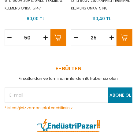
6` LI 600V 25A KAPAKLI TERMİNAL
12` Lİ 600V 25A KAPAKLI TERMİNAL
KLEMENS ONKA-5147
KLEMENS ONKA-5148
60,00 TL
110,40 TL
E-BÜLTEN
Fırsatlardan ve tüm indirimlerden ilk haber siz olun.
ABONE OL
* istediğiniz zaman iptal edebilirsiniz