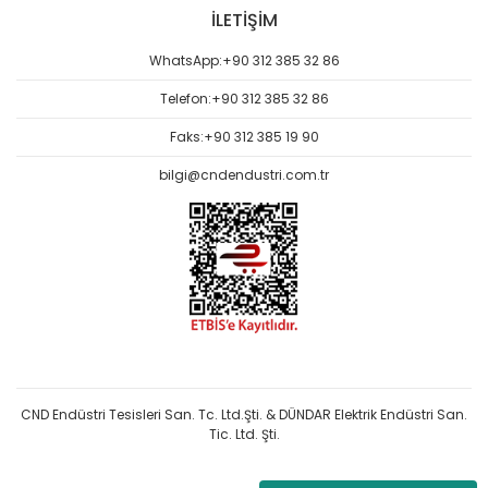
İLETİŞİM
WhatsApp:
+90 312 385 32 86
Telefon:
+90 312 385 32 86
Faks:
+90 312 385 19 90
bilgi@cndendustri.com.tr
CND Endüstri Tesisleri San. Tc. Ltd.Şti. & DÜNDAR Elektrik Endüstri San.
Tic. Ltd. Şti.