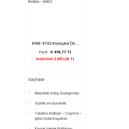
ESM-3722 Kuluçka (Sı ...
Fiyat :
4.918,77 TL
İndirimli 2.951,26 TL
Sayfalar
Mesafeli Satış Sözleşmesi
Gizlilik ve Güvenlik
Tüketici Haklari – Cayma –
İptal İade Koşullari
Kişisel Veriler Politikası