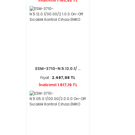
İndirimli 1.163,92 TL
ESM-3710-N.5.12.0.1/ ...
Fiyat :
2.487,98 TL
İndirimli 1.617,19 TL