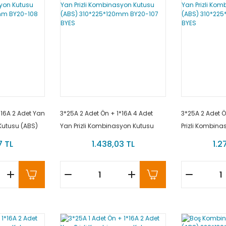
*16A 2 Adet Yan
3*25A 2 Adet Ön + 1*16A 4 Adet
3*25A 2 Adet Ö
Kutusu (ABS)
Yan Prizli Kombinasyon Kutusu
Prizli Kombina
0-108 BYES
(ABS) 310*225*120mm BY20-107
310*225*120m
7 TL
1.438,03 TL
1.2
BYES