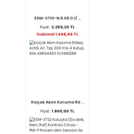
ESM-3710-N.5.05.0.1/ ...
Fiyat :
2.259,20 TL
İndirimli 1.468,48 TL
Kaçak Akım Koruma Rö ...
Fiyat :
1.800,00 TL