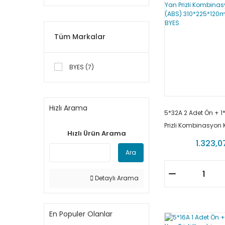
Tüm Markalar
BYES (7)
Hızlı Arama
5*32A 2 Adet Ön + 1
Prizli Kombinasyon 
Hızlı Ürün Arama
310*225*120mm BY2
1.323,0
Ara
Detaylı Arama
En Populer Olanlar