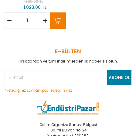
1.860,00 TL
1.023,00 TL
E-BÜLTEN
Fırsatlardan ve tüm indirimlerden ilk haber siz olun.
ABONE OL
* istediğiniz zaman iptal edebilirsiniz
Ostim Organize Sanayi Bölgesi
100. Yıl Bulvarı No: 24
Yenimahalle / ANKARA