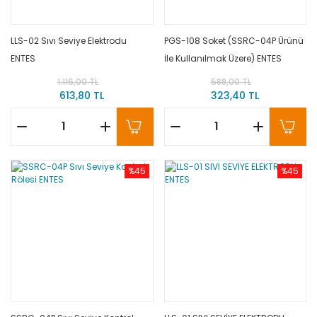
LLS-02 Sıvı Seviye Elektrodu
PGS-108 Soket (SSRC-04P Ürünü
ENTES
İle Kullanılmak Üzere) ENTES
1.116,00 TL
588,00 TL
613,80 TL
323,40 TL
%45
%45