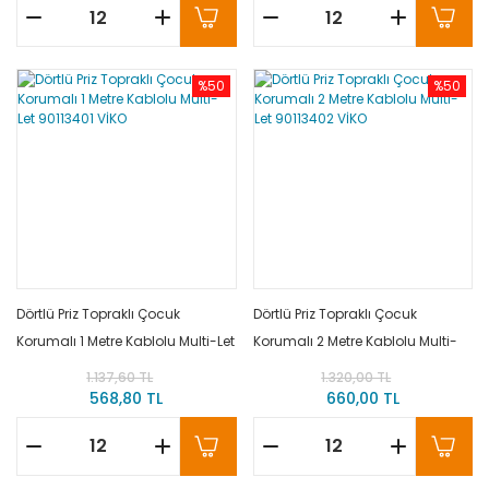
%50
%50
Dörtlü Priz Topraklı Çocuk
Dörtlü Priz Topraklı Çocuk
Korumalı 1 Metre Kablolu Multi-Let
Korumalı 2 Metre Kablolu Multi-
90113401 VİKO
Let 90113402 VİKO
1.137,60 TL
1.320,00 TL
568,80 TL
660,00 TL