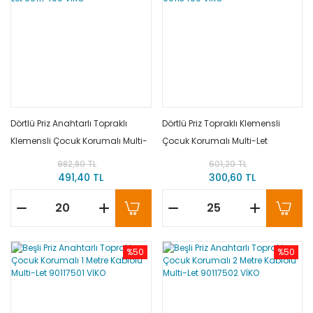
Dörtlü Priz Anahtarlı Topraklı
Dörtlü Priz Topraklı Klemensli
Klemensli Çocuk Korumalı Multi-
Çocuk Korumalı Multi-Let
Let 90117400 VİKO
90113400 VİKO
982,80 TL
601,20 TL
491,40 TL
300,60 TL
%50
%50