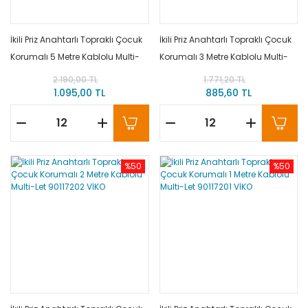
İkili Priz Anahtarlı Topraklı Çocuk
İkili Priz Anahtarlı Topraklı Çocuk
Korumalı 5 Metre Kablolu Multi-
Korumalı 3 Metre Kablolu Multi-
Let 90117205 VİKO
Let 90117203 VİKO
2.190,00 TL
1.771,20 TL
1.095,00 TL
885,60 TL
%50
%50