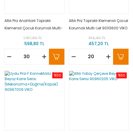
Altılı Priz Anahtarlı Topraklı
Altılı Priz Topraklı Klemensli Çocuk
Klemensli Çocuk Korumalı Multi-
Korumalı Multi-Let 90113600 VİKO
Let 90117600 VİKO
1.197,60 TL
914,40 TL
598,80 TL
457,20 TL
%50
%50