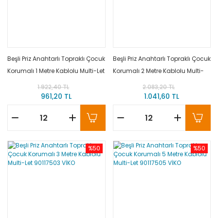
Beşli Priz Anahtarlı Topraklı Çocuk
Beşli Priz Anahtarlı Topraklı Çocuk
Korumalı 1 Metre Kablolu Multi-Let
Korumalı 2 Metre Kablolu Multi-
90117501 VİKO
Let 90117502 VİKO
1.922,40 TL
2.083,20 TL
961,20 TL
1.041,60 TL
%50
%50