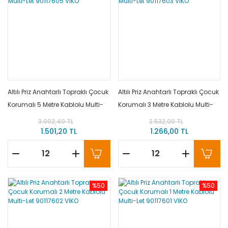
Altılı Priz Anahtarlı Topraklı Çocuk
Altılı Priz Anahtarlı Topraklı Çocuk
Korumalı 5 Metre Kablolu Multi-
Korumalı 3 Metre Kablolu Multi-
Let 90117605 VİKO
Let 90117603 VİKO
3.002,40 TL
2.532,00 TL
1.501,20 TL
1.266,00 TL
%50
%50