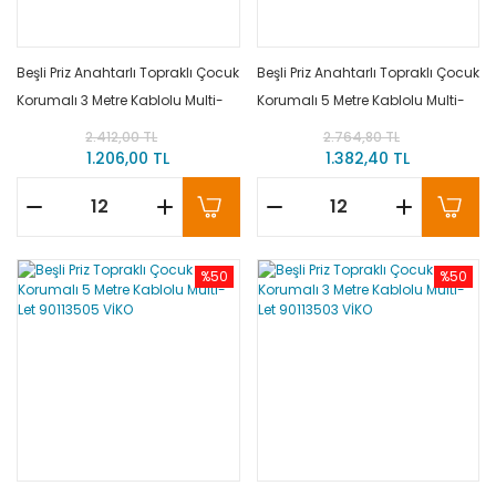
Beşli Priz Anahtarlı Topraklı Çocuk
Beşli Priz Anahtarlı Topraklı Çocuk
Korumalı 3 Metre Kablolu Multi-
Korumalı 5 Metre Kablolu Multi-
Let 90117503 VİKO
Let 90117505 VİKO
2.412,00 TL
2.764,80 TL
1.206,00 TL
1.382,40 TL
%50
%50