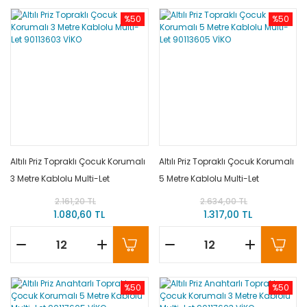
%50
%50
Altılı Priz Topraklı Çocuk Korumalı
Altılı Priz Topraklı Çocuk Korumalı
3 Metre Kablolu Multi-Let
5 Metre Kablolu Multi-Let
90113603 VİKO
90113605 VİKO
2.161,20 TL
2.634,00 TL
1.080,60 TL
1.317,00 TL
%50
%50