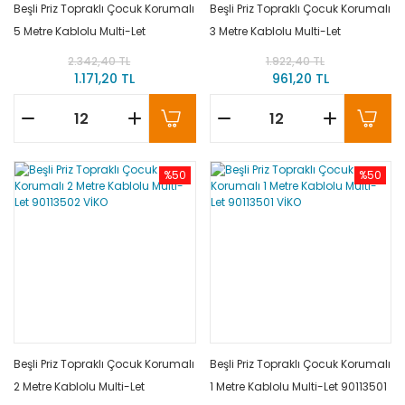
Beşli Priz Topraklı Çocuk Korumalı
Beşli Priz Topraklı Çocuk Korumalı
5 Metre Kablolu Multi-Let
3 Metre Kablolu Multi-Let
90113505 VİKO
90113503 VİKO
2.342,40 TL
1.922,40 TL
1.171,20 TL
961,20 TL
%50
%50
Beşli Priz Topraklı Çocuk Korumalı
Beşli Priz Topraklı Çocuk Korumalı
2 Metre Kablolu Multi-Let
1 Metre Kablolu Multi-Let 90113501