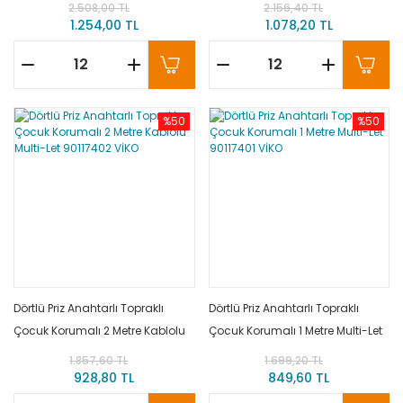
Multi-Let 90117405 VİKO
Multi-Let 90117403 VİKO
2.508,00 TL
2.156,40 TL
1.254,00 TL
1.078,20 TL
%50
%50
Dörtlü Priz Anahtarlı Topraklı
Dörtlü Priz Anahtarlı Topraklı
Çocuk Korumalı 2 Metre Kablolu
Çocuk Korumalı 1 Metre Multi-Let
Multi-Let 90117402 VİKO
90117401 VİKO
1.857,60 TL
1.699,20 TL
928,80 TL
849,60 TL