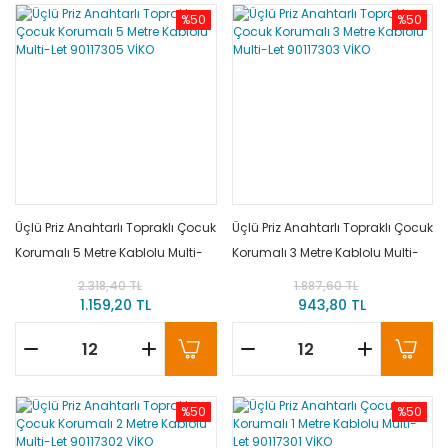
%50
%50
Üçlü Priz Anahtarlı Topraklı Çocuk
Üçlü Priz Anahtarlı Topraklı Çocuk
Korumalı 5 Metre Kablolu Multi-
Korumalı 3 Metre Kablolu Multi-
Let 90117305 VİKO
Let 90117303 VİKO
2.318,40 TL
1.887,60 TL
1.159,20 TL
943,80 TL
%50
%50