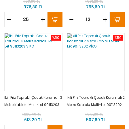
753,60 TL
1.591,20 TL
376,80 TL
795,60 TL
%50
%50
İkili Priz Topraklı Çocuk Korumalı 3
İkili Priz Topraklı Çocuk Korumalı 2
Metre Kablolu Multi-Let 90113203
Metre Kablolu Multi-Let 90113202
VİKO
VİKO
1.226,40 TL
1.015,20 TL
613,20 TL
507,60 TL