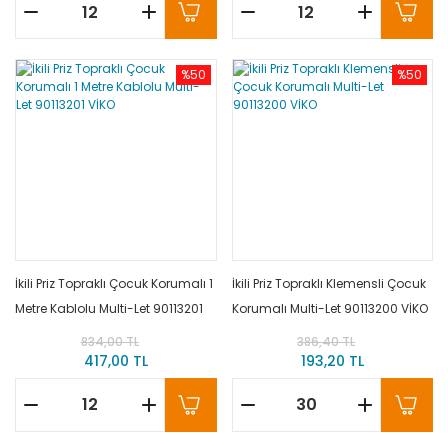
%50
%50
İkili Priz Topraklı Çocuk Korumalı 1
İkili Priz Topraklı Klemensli Çocuk
Metre Kablolu Multi-Let 90113201
Korumalı Multi-Let 90113200 VİKO
VİKO
834,00 TL
386,40 TL
417,00 TL
193,20 TL