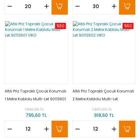
%50
%50
Altılı Priz Topraklı Çocuk Korumalı
Altılı Priz Topraklı Çocuk Korumalı
1 Metre Kablolu Multi-Let 90113601
2 Metre Kablolu Multi-Let
VİKO
90113602 VİKO
1.591,20 TL
1.837,20 TL
795,60 TL
918,60 TL