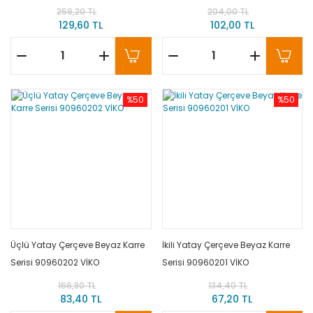
259,20 TL
204,00 TL
129,60 TL
102,00 TL
%50
%50
Üçlü Yatay Çerçeve Beyaz Karre
İkili Yatay Çerçeve Beyaz Karre
Serisi 90960202 VİKO
Serisi 90960201 VİKO
166,80 TL
134,40 TL
83,40 TL
67,20 TL