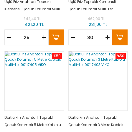
Üçlü Priz Anahtarlı Topraklı
Üçlü Priz Topraklı Klemensli
Klemensli Çocuk Korumalı Multi-
Çocuk Korumalı Multi-Let
Let 90117300 VİKO
90113300 VİKO
842,40 TL
462,00 TL
421,20 TL
231,00 TL
%50
%50
Dörtlü Priz Anahtarlı Topraklı
Dörtlü Priz Anahtarlı Topraklı
Çocuk Korumalı 5 Metre Kablolu
Çocuk Korumalı 3 Metre Kablolu