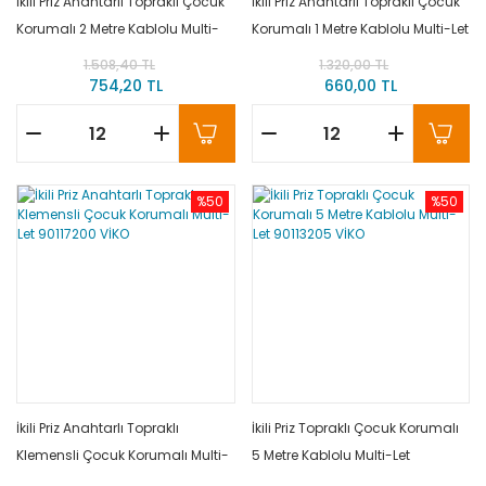
İkili Priz Anahtarlı Topraklı Çocuk
İkili Priz Anahtarlı Topraklı Çocuk
Korumalı 2 Metre Kablolu Multi-
Korumalı 1 Metre Kablolu Multi-Let
Let 90117202 VİKO
90117201 VİKO
1.508,40 TL
1.320,00 TL
754,20 TL
660,00 TL
%50
%50
İkili Priz Anahtarlı Topraklı
İkili Priz Topraklı Çocuk Korumalı
Klemensli Çocuk Korumalı Multi-
5 Metre Kablolu Multi-Let
Let 90117200 VİKO
90113205 VİKO