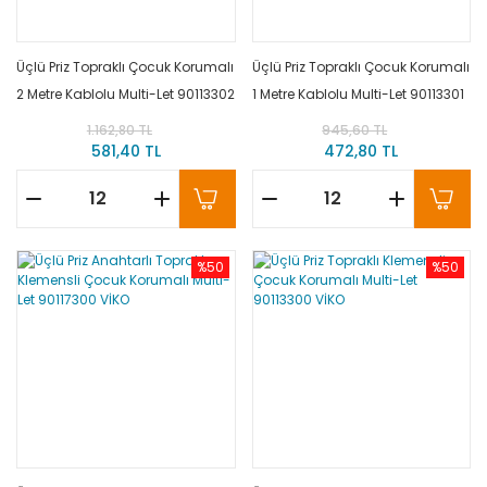
Üçlü Priz Topraklı Çocuk Korumalı
Üçlü Priz Topraklı Çocuk Korumalı
2 Metre Kablolu Multi-Let 90113302
1 Metre Kablolu Multi-Let 90113301
VİKO
VİKO
1.162,80 TL
945,60 TL
581,40 TL
472,80 TL
%50
%50