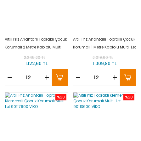
Altılı Priz Anahtarlı Topraklı Çocuk
Altılı Priz Anahtarlı Topraklı Çocuk
Korumalı 2 Metre Kablolu Multi-
Korumalı 1 Metre Kablolu Multi-Let
Let 90117602 VİKO
90117601 VİKO
2.245,20 TL
2.019,60 TL
1.122,60 TL
1.009,80 TL
%50
%50