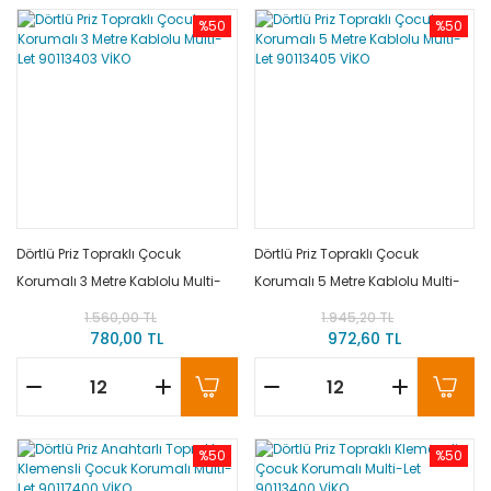
%50
%50
Dörtlü Priz Topraklı Çocuk
Dörtlü Priz Topraklı Çocuk
Korumalı 3 Metre Kablolu Multi-
Korumalı 5 Metre Kablolu Multi-
Let 90113403 VİKO
Let 90113405 VİKO
1.560,00 TL
1.945,20 TL
780,00 TL
972,60 TL
%50
%50