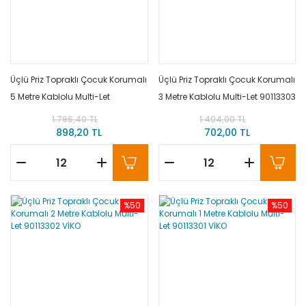
Üçlü Priz Topraklı Çocuk Korumalı
Üçlü Priz Topraklı Çocuk Korumalı
5 Metre Kablolu Multi-Let
3 Metre Kablolu Multi-Let 90113303
90113305 VİKO
Viko
1.796,40 TL
1.404,00 TL
898,20 TL
702,00 TL
%50
%50