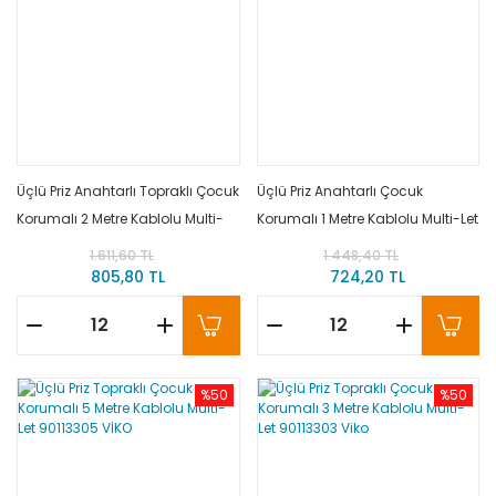
Üçlü Priz Anahtarlı Topraklı Çocuk
Üçlü Priz Anahtarlı Çocuk
Korumalı 2 Metre Kablolu Multi-
Korumalı 1 Metre Kablolu Multi-Let
Let 90117302 VİKO
90117301 VİKO
1.611,60 TL
1.448,40 TL
805,80 TL
724,20 TL
%50
%50