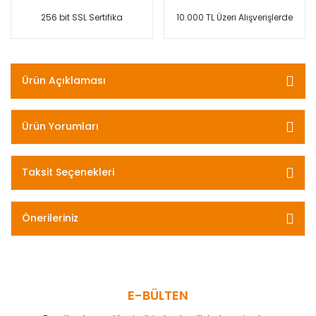
256 bit SSL Sertifika
10.000 TL Üzeri Alışverişlerde
Ürün Açıklaması
Ürün Yorumları
Taksit Seçenekleri
Önerileriniz
E-BÜLTEN