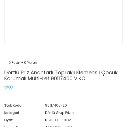
0 Puan - 0 Yorum
Dörtlü Priz Anahtarlı Topraklı Klemensli Çocuk
Korumalı Multi-Let 90117400 VİKO
VİKO
Stok Kodu
90117400-20
Kategori
Dörtlü Grup Prizler
Fiyat
819,00 TL + KDV