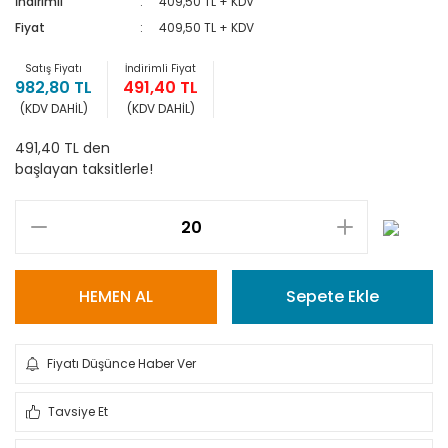
İndirimli
409,50 TL + KDV
Fiyat
409,50 TL + KDV
Satış Fiyatı
İndirimli Fiyat
982,80 TL
491,40 TL
(KDV DAHİL)
(KDV DAHİL)
491,40 TL den
başlayan taksitlerle!
HEMEN AL
Sepete Ekle
Fiyatı Düşünce Haber Ver
Tavsiye Et