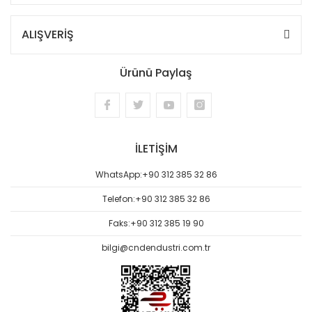
ALIŞVERİŞ
Ürünü Paylaş
İLETİŞİM
WhatsApp:
+90 312 385 32 86
Telefon:
+90 312 385 32 86
Faks:
+90 312 385 19 90
bilgi@cndendustri.com.tr