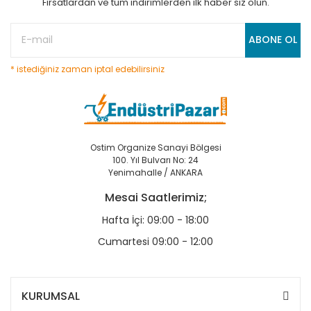
Fırsatlardan ve tüm indirimlerden ilk haber siz olun.
ABONE OL
* istediğiniz zaman iptal edebilirsiniz
Ostim Organize Sanayi Bölgesi
100. Yıl Bulvarı No: 24
Yenimahalle / ANKARA
Mesai Saatlerimiz;
Hafta İçi: 09:00 - 18:00
Cumartesi 09:00 - 12:00
KURUMSAL