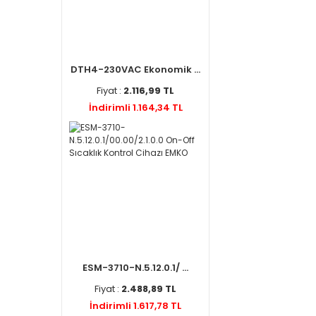
DTH4-230VAC Ekonomik ...
Fiyat :
2.116,99 TL
İndirimli 1.164,34 TL
ESM-3710-N.5.12.0.1/ ...
Fiyat :
2.488,89 TL
İndirimli 1.617,78 TL