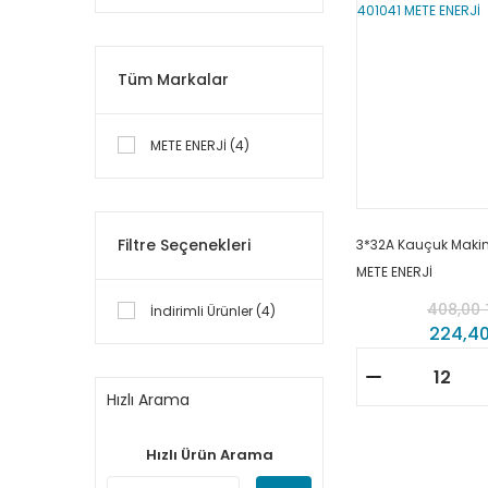
Tüm Markalar
METE ENERJİ (4)
Filtre Seçenekleri
3*32A Kauçuk Makine
METE ENERJİ
408,00 
İndirimli Ürünler (4)
224,40
Hızlı Arama
Hızlı Ürün Arama