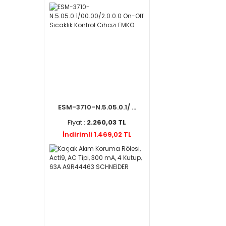
ESM-3710-N.5.05.0.1/ ...
Fiyat :
2.260,03 TL
İndirimli 1.469,02 TL