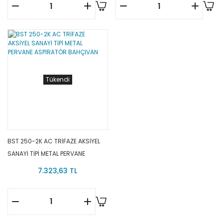
Tükendi
BST 250-2K AC TRİFAZE AKSİYEL
SANAYİ TİPİ METAL PERVANE
ASPİRATÖR BAHÇIVAN
7.323,63 TL