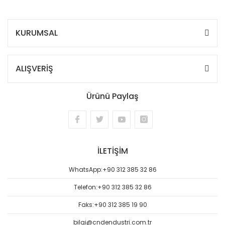
KURUMSAL
ALIŞVERİŞ
Ürünü Paylaş
İLETİŞİM
WhatsApp:
+90 312 385 32 86
Telefon:
+90 312 385 32 86
Faks:
+90 312 385 19 90
bilgi@cndendustri.com.tr