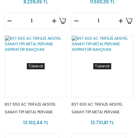
8.239,09 TL
11.500,39 TL
Tükendi
Tükendi
BST 550 AC TRİFAZE AKSİYEL
BST 600 AC TRİFAZE AKSİYEL
SANAYİ TİPİ METAL PERVANE
SANAYİ TİPİ METAL PERVANE
ASPİRATÖR BAHÇIVAN
ASPİRATÖR BAHÇIVAN
13.102,44 TL
13.731,81 TL