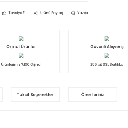
Tavsiye Et
Ürünü Paylaş
Yazdır
Orjinal Ürünler
Güvenli Alışveriş
Ürünlerimiz %100 Orjinal
256 bit SSL Sertifika
Taksit Seçenekleri
Önerileriniz