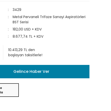
3429
Metal Pervaneli Trifaze Sanayi Aspiratörleri
BST Serisi
182,00 USD + KDV
8.677,74 TL + KDV
10.413,29 TL den
başlayan taksitlerle!
Gelince Haber Ver
e
da