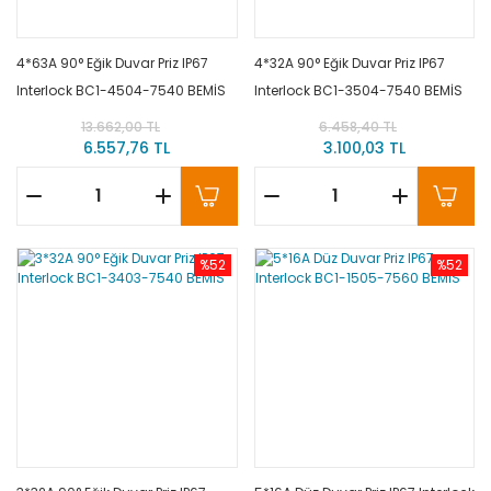
4*63A 90° Eğik Duvar Priz IP67
4*32A 90° Eğik Duvar Priz IP67
Interlock BC1-4504-7540 BEMİS
Interlock BC1-3504-7540 BEMİS
13.662,00 TL
6.458,40 TL
6.557,76 TL
3.100,03 TL
%52
%52