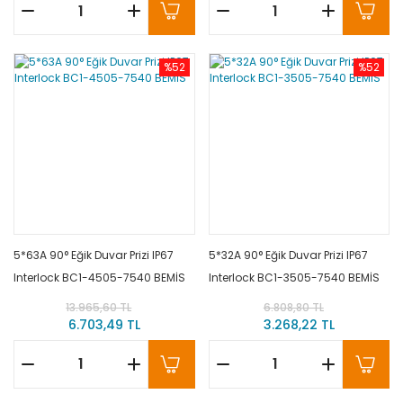
%52
%52
5*63A 90° Eğik Duvar Prizi IP67
5*32A 90° Eğik Duvar Prizi IP67
Interlock BC1-4505-7540 BEMİS
Interlock BC1-3505-7540 BEMİS
13.965,60 TL
6.808,80 TL
6.703,49 TL
3.268,22 TL