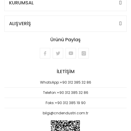
KURUMSAL
ALIŞVERİŞ
Ürünü Paylaş
İLETİŞİM
WhatsApp:
+90 312 385 32 86
Telefon:
+90 312 385 32 86
Faks:
+90 312 385 19 90
bilgi@cndendustri.com.tr