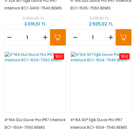
3*32A 90° Eğik Duvar Priz IP67
5*16A Düz Duvar Priz IP67 Interlock
Interlock BC1-3403-7540 BEMİS
BC1-1505-7560 BEMİS
6.284,40 TL
5.218,80 TL
3.016,51 TL
2.505,02 TL
%52
%52
4*16A Düz Duvar Priz IP67 Interlock
4*16A 90° Eğik Duvar Priz IP67
BC1-1504-7560 BEMİS
Interlock BC1-1504-7540 BEMİS