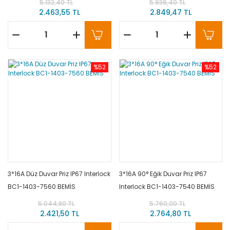
5.132,40 TL
5.936,40 TL
2.463,55 TL
2.849,47 TL
%52
%52
3*16A Düz Duvar Priz IP67 Interlock
3*16A 90° Eğik Duvar Priz IP67
BC1-1403-7560 BEMİS
Interlock BC1-1403-7540 BEMİS
5.044,80 TL
5.760,00 TL
2.421,50 TL
2.764,80 TL