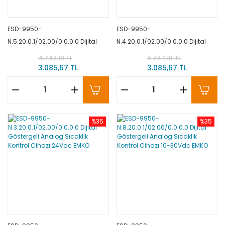
ESD-9950-
ESD-9950-
N.5.20.0.1/02.00/0.0.0.0 Dijital
N.4.20.0.1/02.00/0.0.0.0 Dijital
Göstergeli Analog Sıcaklık
Göstergeli Analog Sıcaklık
4.747,19 TL
4.747,19 TL
Kontrol Cihazı 230Vac EMKO
Kontrol Cihazı 115Vac EMKO
3.085,67 TL
3.085,67 TL
%35
%35