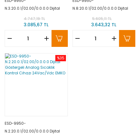
ESD-9950-
ESD-9950-
N.3.20.0.1/02.00/0.0.0.0 Dijital
N.8.20.0.1/02.00/0.0.0.0 Dijital
Göstergeli Analog Sıcaklık
Göstergeli Analog Sıcaklık
4.747,19 TL
5.605,11 TL
Kontrol Cihazı 24Vac EMKO
Kontrol Cihazı 10-30Vdc EMKO
3.085,67 TL
3.643,32 TL
%35
ESD-9950-
N.2.20.0.1/02.00/0.0.0.0 Dijital
Göstergeli Analog Sıcaklık