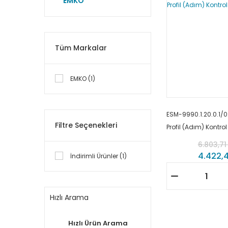
EMKO
Tüm Markalar
EMKO (1)
ESM-9990.1.20.0.1/0
Filtre Seçenekleri
Profil (Adım) Kontro
6.803,71
4.422,4
İndirimli Ürünler (1)
Hızlı Arama
Hızlı Ürün Arama