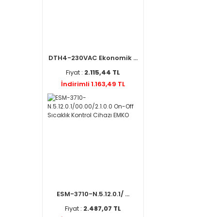
DTH4-230VAC Ekonomik ...
Fiyat :
2.115,44 TL
İndirimli 1.163,49 TL
ESM-3710-N.5.12.0.1/ ...
Fiyat :
2.487,07 TL