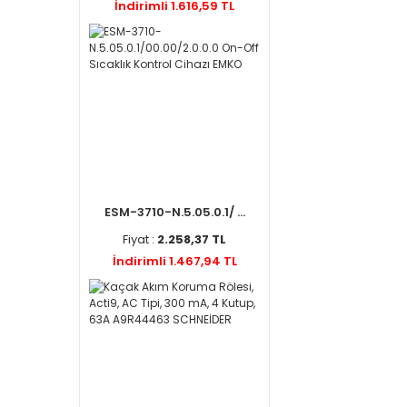
İndirimli 1.616,59 TL
ESM-3710-N.5.05.0.1/ ...
Fiyat :
2.258,37 TL
İndirimli 1.467,94 TL