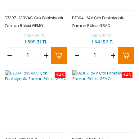
DZ307-230VAC Çok Fonksiyonlu
DZ304-24V Çok Fonksiyonlu
Zaman Rölesi GEMO
Zaman Rölesi GEMO
3.089,66 TL
2.803,58 TL
1.699,31 TL
1.541,97 TL
%45
%45