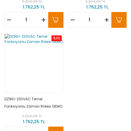
3.204,09 TL
3.204,09 TL
1.762,25 TL
1.762,25 TL
%45
DZ961-230VAC Temel
Fonksiyonlu Zaman Rölesi GEMO
3.204,09 TL
1.762,25 TL