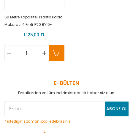
50 Metre Kapasiteli PLastik Kablo
Makarası 4 Prizli IP20 BY15-
100 BYES
1.125,00 TL
E-BÜLTEN
Fırsatlardan ve tüm indirimlerden ilk haber siz olun.
ABONE OL
* istediğiniz zaman iptal edebilirsiniz