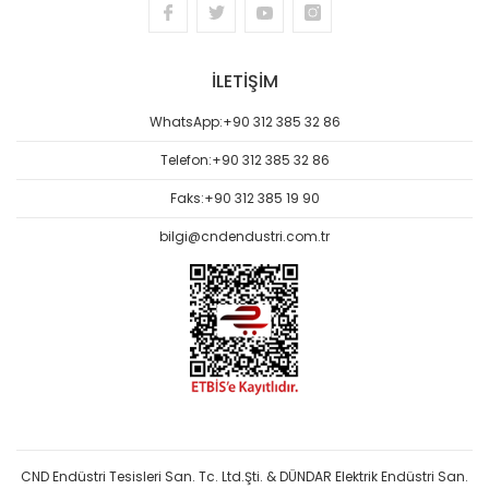
İLETİŞİM
WhatsApp:
+90 312 385 32 86
Telefon:
+90 312 385 32 86
Faks:
+90 312 385 19 90
bilgi@cndendustri.com.tr
CND Endüstri Tesisleri San. Tc. Ltd.Şti. & DÜNDAR Elektrik Endüstri San.