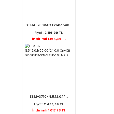
DTH4-230VAC Ekonomik ...
Fiyat :
2.116,99 TL
İndirimli 1.164,34 TL
ESM-3710-N.5.12.0.1/ ...
Fiyat :
2.488,89 TL
İndirimli 1.617,78 TL