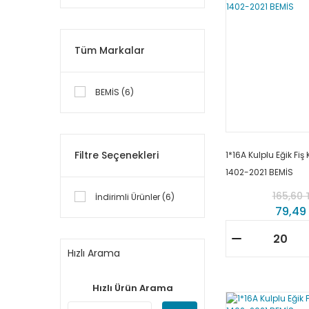
Tüm Markalar
BEMİS (6)
Filtre Seçenekleri
1*16A Kulplu Eğik Fiş
1402-2021 BEMİS
165,60 
İndirimli Ürünler (6)
79,49
Hızlı Arama
Hızlı Ürün Arama