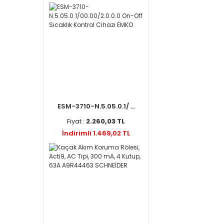
ESM-3710-N.5.05.0.1/ ...
Fiyat :
2.260,03 TL
İndirimli 1.469,02 TL