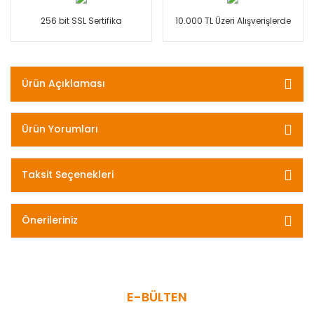
256 bit SSL Sertifika
10.000 TL Üzeri Alışverişlerde
Ürün Açıklaması
Ürün Yorumları
Taksit Seçenekleri
Önerileriniz
E-BÜLTEN