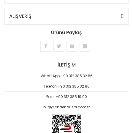
ALIŞVERİŞ
Ürünü Paylaş
İLETİŞİM
WhatsApp:
+90 312 385 32 86
Telefon:
+90 312 385 32 86
Faks:
+90 312 385 19 90
bilgi@cndendustri.com.tr