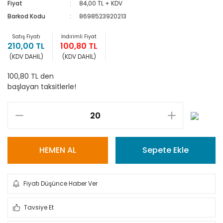
Fiyat
84,00 TL + KDV
Barkod Kodu
8698523920213
Satış Fiyatı
İndirimli Fiyat
210,00 TL
100,80 TL
(KDV DAHİL)
(KDV DAHİL)
100,80 TL den
başlayan taksitlerle!
HEMEN AL
Sepete Ekle
Fiyatı Düşünce Haber Ver
Tavsiye Et