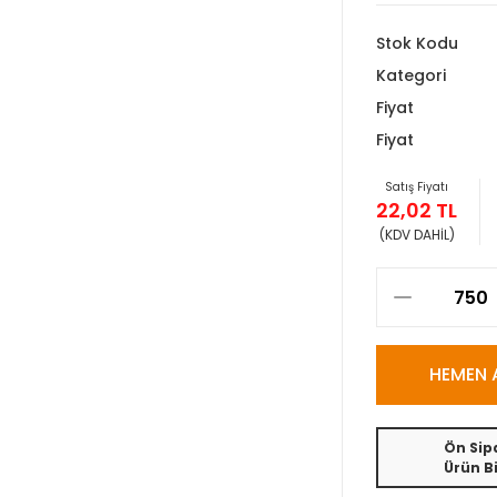
Stok Kodu
Kategori
Fiyat
Fiyat
Satış Fiyatı
22,02 TL
(KDV DAHİL)
HEMEN 
Ön Sipa
Ürün Bi