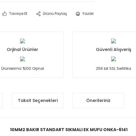
Tavsiye Et
Ürünü Paylaş
Yazdır
Orjinal Ürünler
Güvenli Alışveriş
Ürünlerimiz %100 Orjinal
256 bit SSL Sertifika
Taksit Seçenekleri
Önerileriniz
10MM2 BAKIR STANDART SIKMALI EK MUFU ONKA-6141