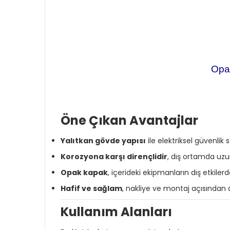
Opa
Öne Çıkan Avantajlar
Yalıtkan gövde yapısı
ile elektriksel güvenlik s
Korozyona karşı dirençlidir
, dış ortamda uzu
Opak kapak
, içerideki ekipmanların dış etkile
Hafif ve sağlam
, nakliye ve montaj açısından a
Kullanım Alanları