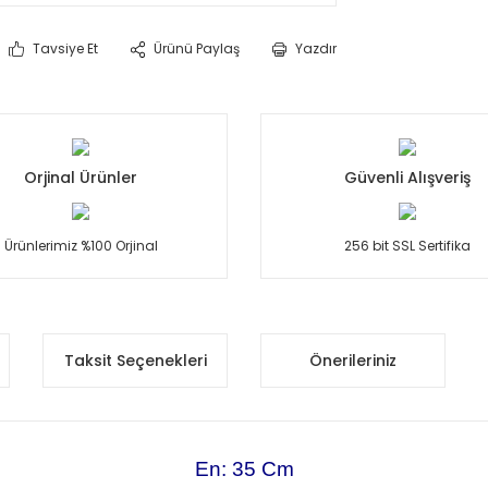
Tavsiye Et
Ürünü Paylaş
Yazdır
Orjinal Ürünler
Güvenli Alışveriş
Ürünlerimiz %100 Orjinal
256 bit SSL Sertifika
Taksit Seçenekleri
Önerileriniz
En: 35 Cm