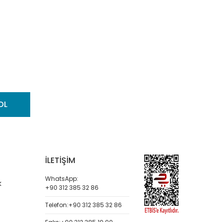
OL
İLETİŞİM
WhatsApp:
k
+90 312 385 32 86
Telefon:
+90 312 385 32 86