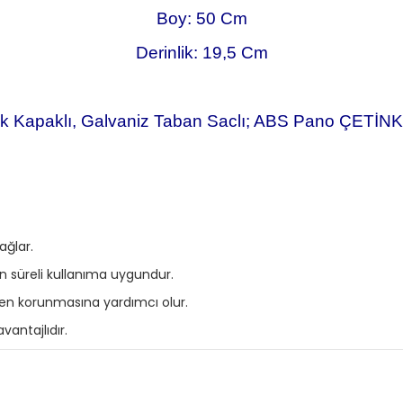
Boy: 50 Cm
Derinlik: 19,5 Cm
k Kapaklı, Galvaniz Taban Saclı; ABS Pano ÇETİN
ağlar.
n süreli kullanıma uygundur.
rden korunmasına yardımcı olur.
vantajlıdır.