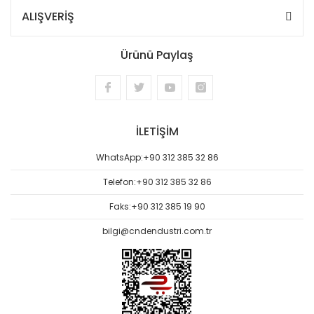
ALIŞVERİŞ
Ürünü Paylaş
İLETİŞİM
WhatsApp:
+90 312 385 32 86
Telefon:
+90 312 385 32 86
Faks:
+90 312 385 19 90
bilgi@cndendustri.com.tr