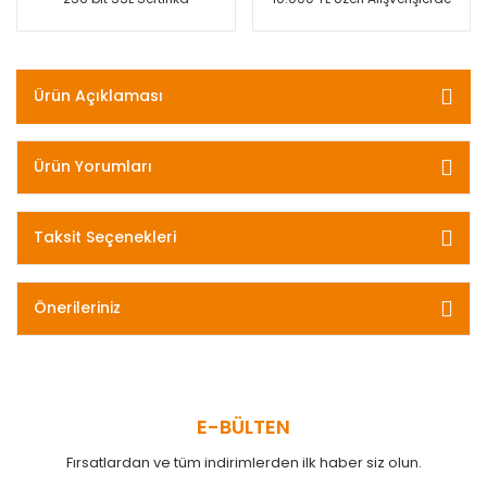
Ürün Açıklaması
Ürün Yorumları
Taksit Seçenekleri
Önerileriniz
E-BÜLTEN
Fırsatlardan ve tüm indirimlerden ilk haber siz olun.