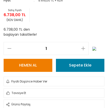
Fiyat
5.615,00 TL + KDV
Satış Fiyatı
6.738,00 TL
(KDV DAHİL)
6.738,00 TL den
başlayan taksitlerle!
HEMEN AL
Sepete Ekle
Fiyatı Düşünce Haber Ver
Tavsiye Et
Ürünü Paylaş