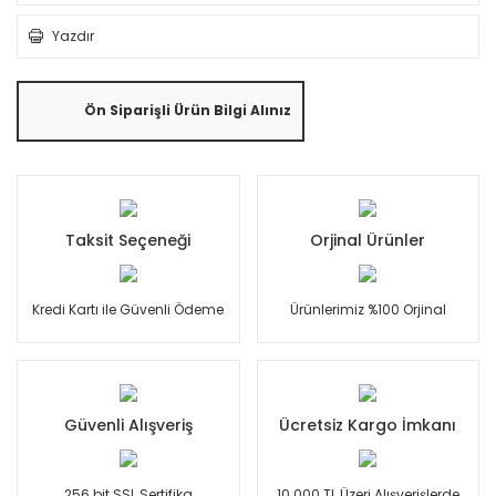
Yazdır
Ön Siparişli Ürün Bilgi Alınız
Taksit Seçeneği
Orjinal Ürünler
Kredi Kartı ile Güvenli Ödeme
Ürünlerimiz %100 Orjinal
Güvenli Alışveriş
Ücretsiz Kargo İmkanı
256 bit SSL Sertifika
10.000 TL Üzeri Alışverişlerde