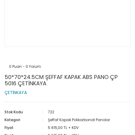
0 Puan - 0 Yorum
50*70*24.5CM ŞEFFAF KAPAK ABS PANO ÇP
5016 ÇETİNKAYA
ÇETİNKAYA
Stok Kodu
722
Kategori
Şeffaf Kapak Polikarbonat Panolar
Fiyat
5.615,00 TL + KDV