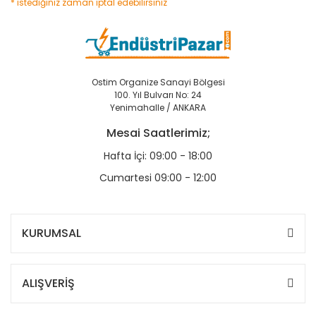
* istediğiniz zaman iptal edebilirsiniz
Ostim Organize Sanayi Bölgesi
100. Yıl Bulvarı No: 24
Yenimahalle / ANKARA
Mesai Saatlerimiz;
Hafta İçi: 09:00 - 18:00
Cumartesi 09:00 - 12:00
KURUMSAL
ALIŞVERİŞ