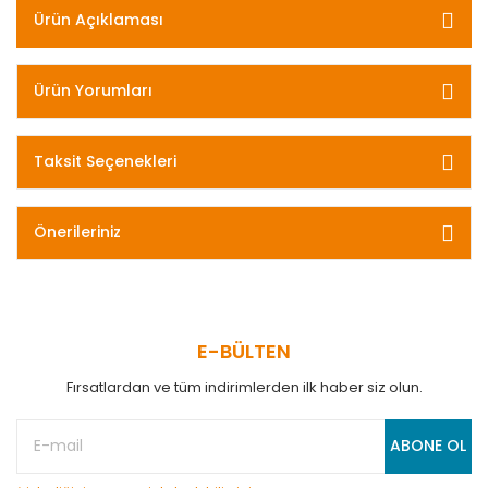
Ürün Açıklaması
Ürün Yorumları
Taksit Seçenekleri
Önerileriniz
E-BÜLTEN
Fırsatlardan ve tüm indirimlerden ilk haber siz olun.
ABONE OL