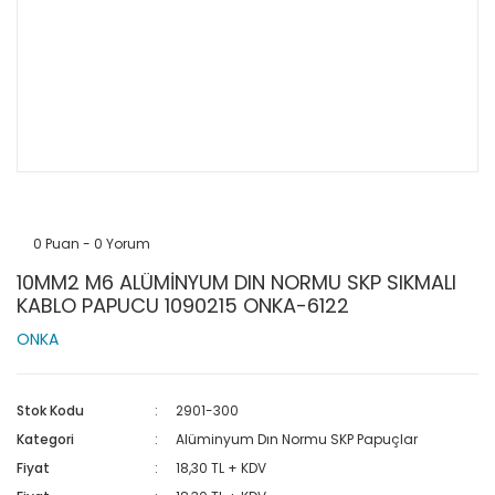
0 Puan - 0 Yorum
10MM2 M6 ALÜMİNYUM DIN NORMU SKP SIKMALI
KABLO PAPUCU 1090215 ONKA-6122
ONKA
Stok Kodu
2901-300
Kategori
Alüminyum Dın Normu SKP Papuçlar
Fiyat
18,30 TL + KDV