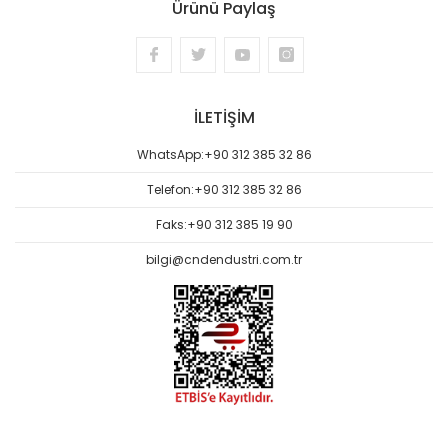
Ürünü Paylaş
İLETİŞİM
WhatsApp:
+90 312 385 32 86
Telefon:
+90 312 385 32 86
Faks:
+90 312 385 19 90
bilgi@cndendustri.com.tr