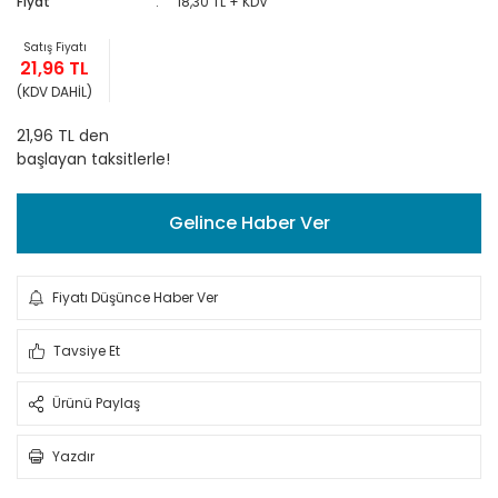
Fiyat
18,30 TL + KDV
Satış Fiyatı
21,96 TL
(KDV DAHİL)
21,96 TL den
başlayan taksitlerle!
Gelince Haber Ver
Fiyatı Düşünce Haber Ver
Tavsiye Et
Ürünü Paylaş
Yazdır