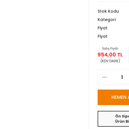
Stok Kodu
Kategori
Fiyat
Fiyat
Satış Fiyatı
954,00 TL
(KDV DAHİL)
HEMEN 
Ön Sipa
Ürün Bi