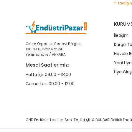
* istediği
KURUM
İletişim
Ostim Organize Sanayi Bölgesi
Kargo Ta
100. Yıl Bulvarı No: 24
Havale B
Yenimahalle / ANKARA
Yeni Üyel
Mesai Saatlerimiz;
Üye Giriş
Hafta İçi: 09:00 - 18:00
Cumartesi 09:00 - 12:00
CND Endüstri Tesisleri San. Tc. Ltd.Şti. & DÜNDAR Elektrik Endüst