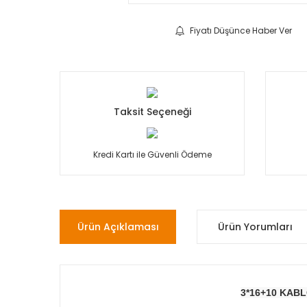
Fiyatı Düşünce Haber Ver
Taksit Seçeneği
Kredi Kartı ile Güvenli Ödeme
Ürün Açıklaması
Ürün Yorumları
3*16+10 KABL