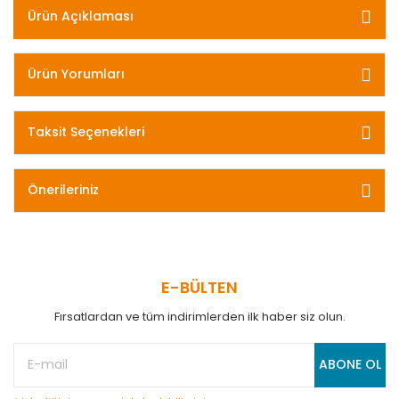
Ürün Açıklaması
Ürün Yorumları
Taksit Seçenekleri
Önerileriniz
E-BÜLTEN
Fırsatlardan ve tüm indirimlerden ilk haber siz olun.
ABONE OL