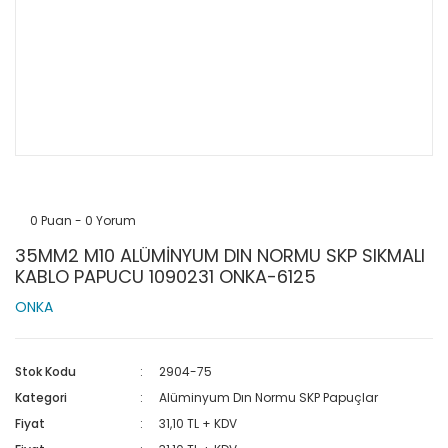
0 Puan - 0 Yorum
35MM2 M10 ALÜMİNYUM DIN NORMU SKP SIKMALI
KABLO PAPUCU 1090231 ONKA-6125
ONKA
Stok Kodu
2904-75
Kategori
Alüminyum Dın Normu SKP Papuçlar
Fiyat
31,10 TL + KDV