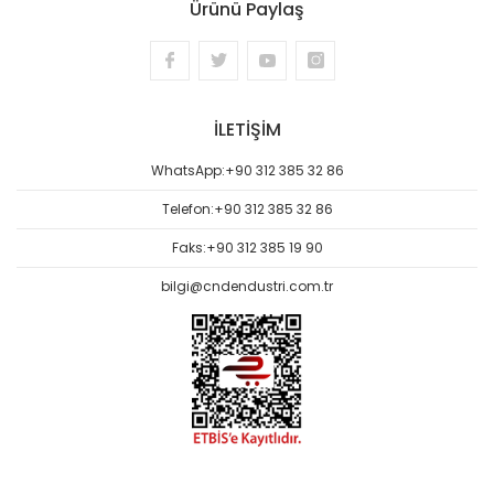
Ürünü Paylaş
İLETİŞİM
WhatsApp:
+90 312 385 32 86
Telefon:
+90 312 385 32 86
Faks:
+90 312 385 19 90
bilgi@cndendustri.com.tr