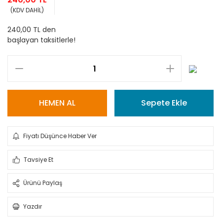
(KDV DAHİL)
240,00 TL den
başlayan taksitlerle!
HEMEN AL
Sepete Ekle
Fiyatı Düşünce Haber Ver
Tavsiye Et
Ürünü Paylaş
Yazdır