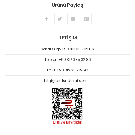
Ürünü Paylaş
İLETİŞİM
WhatsApp:
+90 312 385 32 86
Telefon:
+90 312 385 32 86
Faks:
+90 312 385 19 90
bilgi@cndendustri.com.tr