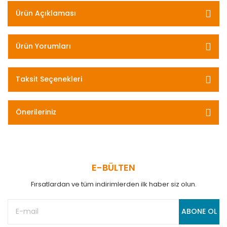
Ürün Açıklaması
Ürün Yorumları
Taksit Seçenekleri
Önerileriniz
E-BÜLTEN
Fırsatlardan ve tüm indirimlerden ilk haber siz olun.
ABONE OL