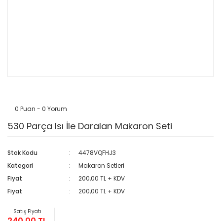
0 Puan - 0 Yorum
530 Parça Isı İle Daralan Makaron Seti
Stok Kodu
4478VQFHJ3
Kategori
Makaron Setleri
Fiyat
200,00 TL + KDV
Fiyat
200,00 TL + KDV
Satış Fiyatı
240,00 TL