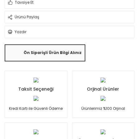
Tavsiye Et
Ürünü Paylaş
Yazdır
Ön Siparişli Ürün Bilgi Alınız
Taksit Seçeneği
Orjinal Ürünler
Kredi Kartı ile Güvenli Ödeme
Ürünlerimiz %100 Orjinal