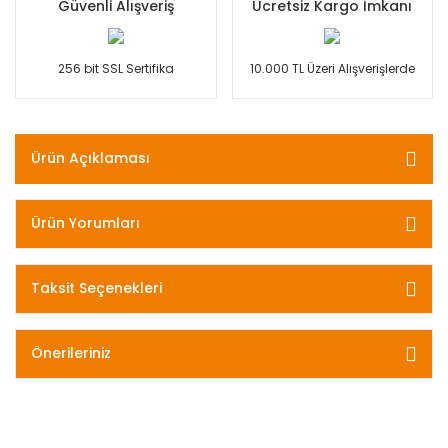
Güvenli Alışveriş
Ücretsiz Kargo İmkanı
256 bit SSL Sertifika
10.000 TL Üzeri Alışverişlerde
Ürün Açıklaması
Ürün Yorumları
Taksit Seçenekleri
Önerileriniz