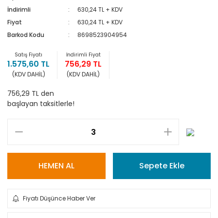
İndirimli
630,24 TL + KDV
Fiyat
630,24 TL + KDV
Barkod Kodu
8698523904954
Satış Fiyatı
İndirimli Fiyat
1.575,60 TL
756,29 TL
(KDV DAHİL)
(KDV DAHİL)
756,29 TL den
başlayan taksitlerle!
HEMEN AL
Sepete Ekle
Fiyatı Düşünce Haber Ver