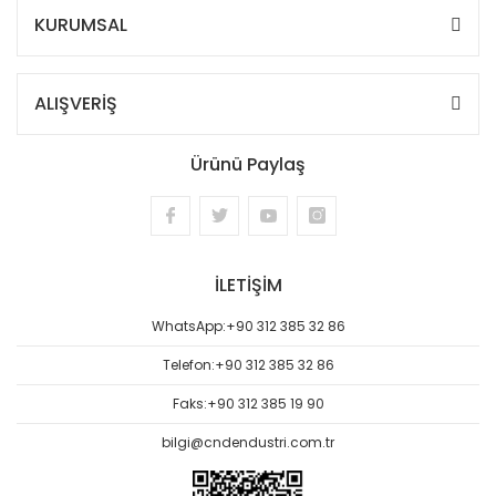
KURUMSAL
ALIŞVERİŞ
Ürünü Paylaş
İLETİŞİM
WhatsApp:
+90 312 385 32 86
Telefon:
+90 312 385 32 86
Faks:
+90 312 385 19 90
bilgi@cndendustri.com.tr