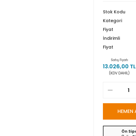
Stok Kodu
Kategori
Fiyat
İndirimli
Fiyat
Satış Fiyatı
13.026,00 TL
(KDV DAHİL)
HEMEN 
Ön Sipa