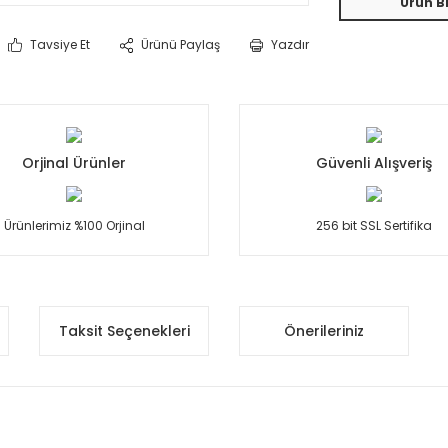
Ürün Bi
Tavsiye Et
Ürünü Paylaş
Yazdır
Orjinal Ürünler
Güvenli Alışveriş
Ürünlerimiz %100 Orjinal
256 bit SSL Sertifika
Taksit Seçenekleri
Önerileriniz