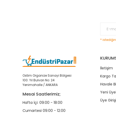
* istediği
KURUM
İletişim
Ostim Organize Sanayi Bölgesi
Kargo Ta
100. Yıl Bulvarı No: 24
Havale B
Yenimahalle / ANKARA
Yeni Üyel
Mesai Saatlerimiz;
Üye Giriş
Hafta İçi: 09:00 - 18:00
Cumartesi 09:00 - 12:00