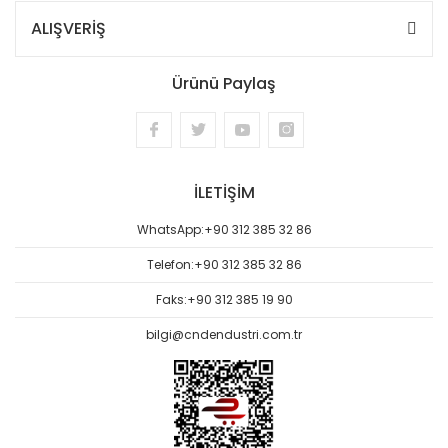
ALIŞVERİŞ
Ürünü Paylaş
İLETİŞİM
WhatsApp:
+90 312 385 32 86
Telefon:
+90 312 385 32 86
Faks:
+90 312 385 19 90
bilgi@cndendustri.com.tr