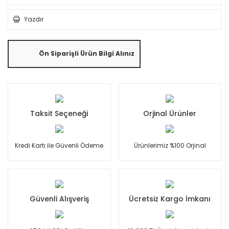
Yazdır
Ön Siparişli Ürün Bilgi Alınız
Taksit Seçeneği
Orjinal Ürünler
Kredi Kartı ile Güvenli Ödeme
Ürünlerimiz %100 Orjinal
Güvenli Alışveriş
Ücretsiz Kargo İmkanı