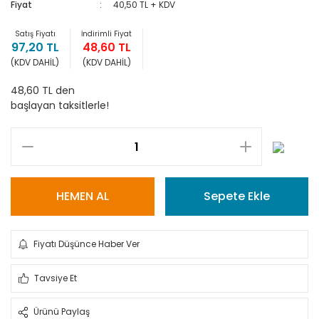
Fiyat
40,50 TL + KDV
Satış Fiyatı
İndirimli Fiyat
97,20 TL
48,60 TL
(KDV DAHİL)
(KDV DAHİL)
48,60 TL den
başlayan taksitlerle!
HEMEN AL
Sepete Ekle
Fiyatı Düşünce Haber Ver
Tavsiye Et
Ürünü Paylaş