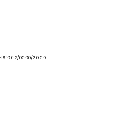
.8.10.0.2/00.00/2.0.0.0
ak tarafımıza iletebilirsiniz.