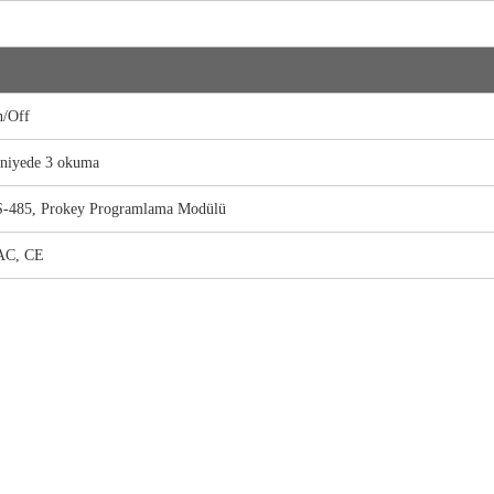
/Off
niyede 3 okuma
-485, Prokey Programlama Modülü
AC, CE