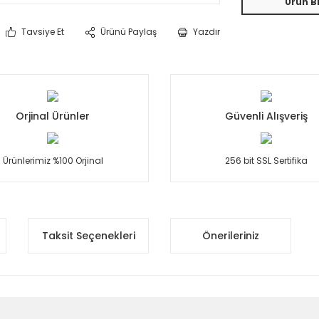
Ürün Bi
Tavsiye Et
Ürünü Paylaş
Yazdır
Orjinal Ürünler
Güvenli Alışveriş
Ürünlerimiz %100 Orjinal
256 bit SSL Sertifika
Taksit Seçenekleri
Önerileriniz