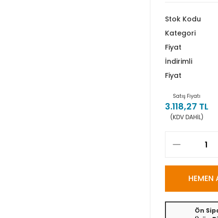
Stok Kodu
Kategori
Fiyat
İndirimli
Fiyat
Satış Fiyatı
3.118,27 TL
(KDV DAHİL)
HEMEN 
Ön Sipa