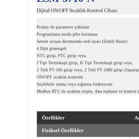
Dijital ON/OFF Sıcaklık Kontrol Cihazı
Prokey ile parametre yükleme
Programlama modu şifre koruması
Sensör arızası durumunda sesli uyarı (Dahili Buzer)
4 Dijit göstergeli
NTC girişi, PTC girişi veya,
J Tipi Termokupl girişi, K Tipi Termokupl girişi veya,
2 Telli PT-100 girişi veya, 2 Telli PT-1000 girişi (Siparişte
ON/OFF sıcaklık kontrolü
Seçilebilir ısıtma veya soğutma fonksiyonu
Modbus RTU ile uzaktan erişim, data toplama ve kontrol 
Özellikler
A
Fiziksel Özellikler