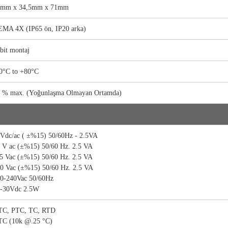
6mm x 34,5mm x 71mm
MA 4X (IP65 ön, IP20 arka)
bit montaj
0°C to +80°C
 % max. (Yoğunlaşma Olmayan Ortamda)
Vdc/ac ( ±%15) 50/60Hz - 2.5VA
 V ac (±%15) 50/60 Hz. 2.5 VA
5 Vac (±%15) 50/60 Hz. 2.5 VA
0 Vac (±%15) 50/60 Hz. 2.5 VA
0-240Vac 50/60Hz
-30Vdc 2.5W
TC, PTC, TC, RTD
C (10k @.25 °C)