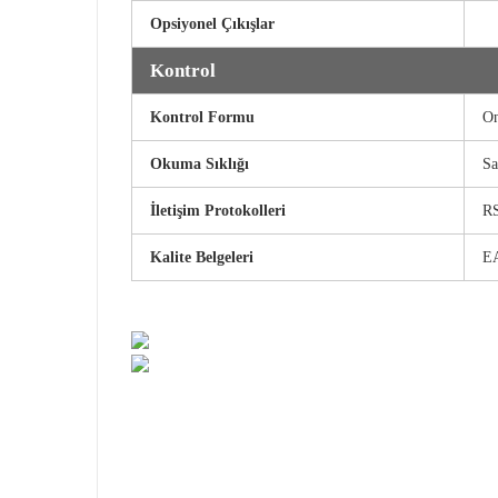
Opsiyonel Çıkışlar
Kontrol
Kontrol Formu
On
Okuma Sıklığı
Sa
İletişim Protokolleri
RS
Kalite Belgeleri
E