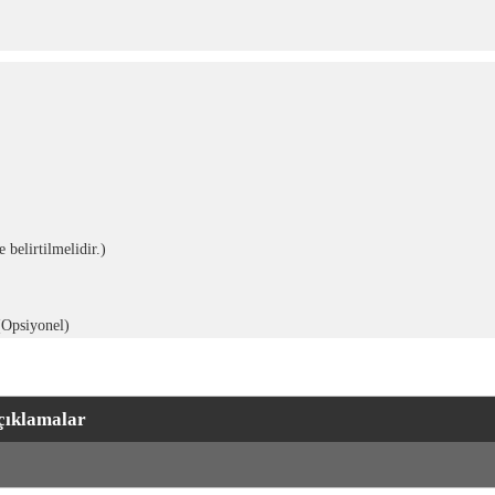
 belirtilmelidir.)
(Opsiyonel)
çıklamalar