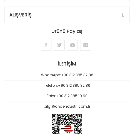
ALIŞVERİŞ
Ürünü Paylaş
İLETİŞİM
WhatsApp:
+90 312 385 32 86
Telefon:
+90 312 385 32 86
Faks:
+90 312 385 19 90
bilgi@cndendustri.com.tr