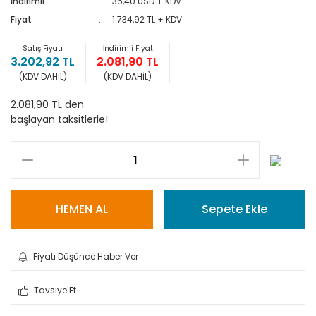
İndirimli
36,40 USD + KDV
Fiyat
1.734,92 TL + KDV
Satış Fiyatı
İndirimli Fiyat
3.202,92 TL
2.081,90 TL
(KDV DAHİL)
(KDV DAHİL)
2.081,90 TL den
başlayan taksitlerle!
HEMEN AL
Sepete Ekle
Fiyatı Düşünce Haber Ver
Tavsiye Et