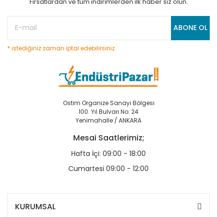
Fırsatlardan ve tüm indirimlerden ilk haber siz olun.
ABONE OL
* istediğiniz zaman iptal edebilirsiniz
Ostim Organize Sanayi Bölgesi
100. Yıl Bulvarı No: 24
Yenimahalle / ANKARA
Mesai Saatlerimiz;
Hafta İçi: 09:00 - 18:00
Cumartesi 09:00 - 12:00
KURUMSAL