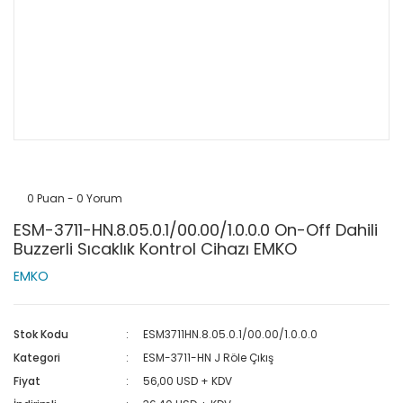
0 Puan - 0 Yorum
ESM-3711-HN.8.05.0.1/00.00/1.0.0.0 On-Off Dahili
Buzzerli Sıcaklık Kontrol Cihazı EMKO
EMKO
Stok Kodu
ESM3711HN.8.05.0.1/00.00/1.0.0.0
Kategori
ESM-3711-HN J Röle Çıkış
Fiyat
56,00 USD + KDV