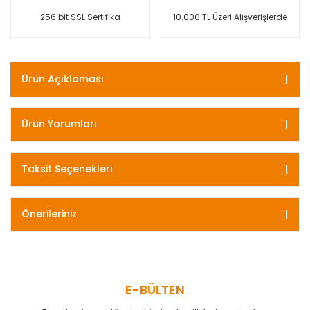
256 bit SSL Sertifika
10.000 TL Üzeri Alışverişlerde
Ürün Açıklaması
Ürün Yorumları
Taksit Seçenekleri
Önerileriniz
E-BÜLTEN