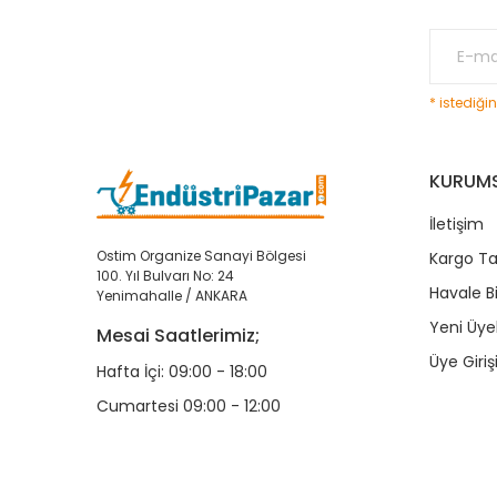
* istediği
KURUM
İletişim
Ostim Organize Sanayi Bölgesi
Kargo Ta
100. Yıl Bulvarı No: 24
Havale B
Yenimahalle / ANKARA
Yeni Üyel
Mesai Saatlerimiz;
Üye Giriş
Hafta İçi: 09:00 - 18:00
Cumartesi 09:00 - 12:00