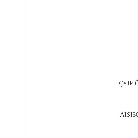
Çelik 
AISI30