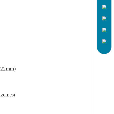
0,22mm)
lzemesi