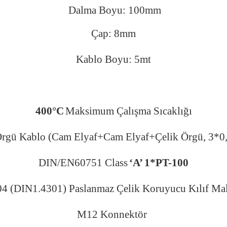
Dalma Boyu: 100mm
Çap: 8mm
Kablo Boyu: 5mt
400°C
Maksimum Çalışma Sıcaklığı
Örgü Kablo (Cam Elyaf+Cam Elyaf+Çelik Örgü, 3*
DIN/EN60751 Class
‘A’
1*PT-100
4 (DIN1.4301) Paslanmaz Çelik Koruyucu Kılıf Ma
M12 Konnektör