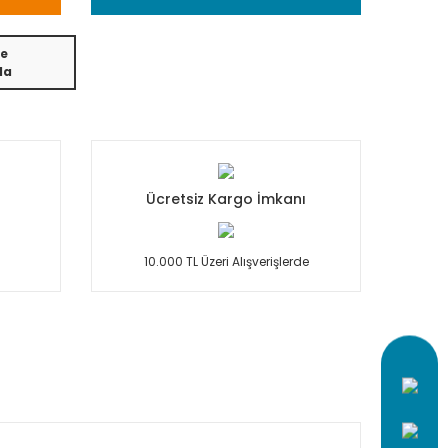
e
da
Ücretsiz Kargo İmkanı
10.000 TL Üzeri Alışverişlerde