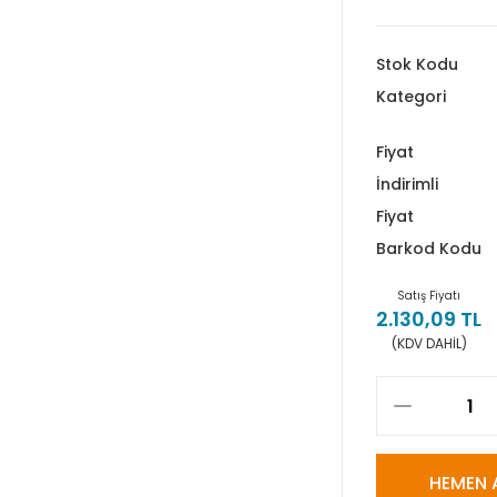
Stok Kodu
Kategori
Fiyat
İndirimli
Fiyat
Barkod Kodu
Satış Fiyatı
2.130,09 TL
(KDV DAHİL)
HEMEN 