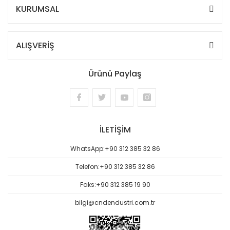
KURUMSAL
ALIŞVERİŞ
Ürünü Paylaş
İLETİŞİM
WhatsApp:
+90 312 385 32 86
Telefon:
+90 312 385 32 86
Faks:
+90 312 385 19 90
bilgi@cndendustri.com.tr