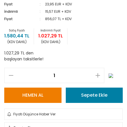
Fiyat
23,95 EUR + KDV
İndirimli
15,57 EUR + KDV
Fiyat
856,07 TL + KDV
Satış Fiyatı
İndirimli Fiyat
1.580,44 TL
1.027,29 TL
(KDV DAHİL)
(KDV DAHİL)
1.027,29 TL den
başlayan taksitlerle!
HEMEN AL
Sepete Ekle
Fiyatı Düşünce Haber Ver