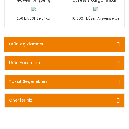
Güvenli Alışveriş
Ücretsiz Kargo İmkanı
256 bit SSL Sertifika
10.000 TL Üzeri Alışverişlerde
Ürün Açıklaması
Ürün Yorumları
Taksit Seçenekleri
Önerileriniz