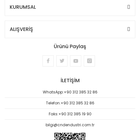
KURUMSAL
ALIŞVERİŞ
Ürünü Paylaş
İLETİŞİM
WhatsApp:
+90 312 385 32 86
Telefon:
+90 312 385 32 86
Faks:
+90 312 385 19 90
bilgi@cndendustri.com.tr