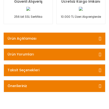
Güvenli Alışveriş
Ücretsiz Kargo İmkanı
256 bit SSL Sertifika
10.000 TL Üzeri Alışverişlerde
Ürün Açıklaması
Ürün Yorumları
Taksit Seçenekleri
Önerileriniz