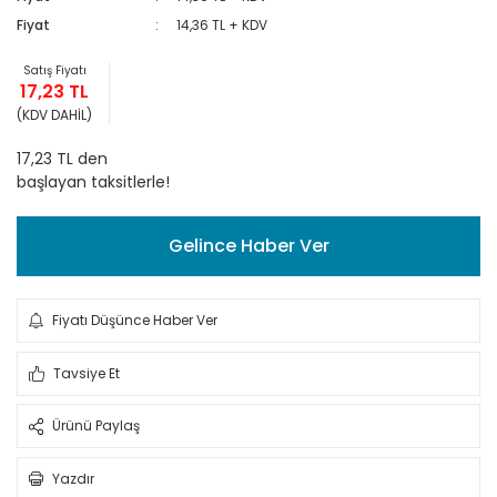
Fiyat
14,36 TL + KDV
Satış Fiyatı
17,23 TL
(KDV DAHİL)
17,23 TL den
başlayan taksitlerle!
Gelince Haber Ver
Fiyatı Düşünce Haber Ver
Tavsiye Et
Ürünü Paylaş
Yazdır