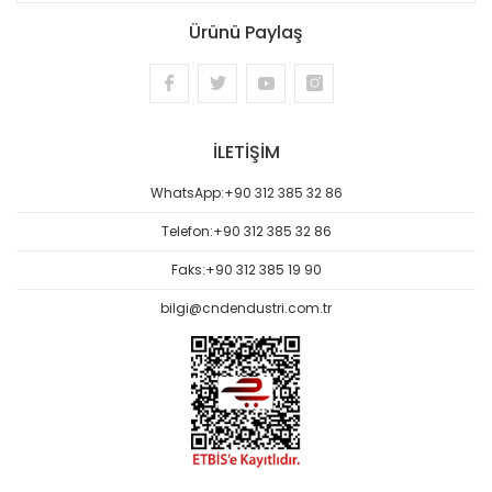
Ürünü Paylaş
İLETİŞİM
WhatsApp:
+90 312 385 32 86
Telefon:
+90 312 385 32 86
Faks:
+90 312 385 19 90
bilgi@cndendustri.com.tr