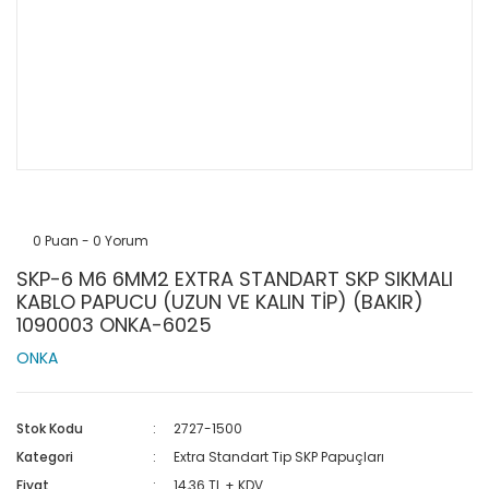
0 Puan - 0 Yorum
SKP-6 M6 6MM2 EXTRA STANDART SKP SIKMALI
KABLO PAPUCU (UZUN VE KALIN TİP) (BAKIR)
1090003 ONKA-6025
ONKA
Stok Kodu
2727-1500
Kategori
Extra Standart Tip SKP Papuçları
Fiyat
14,36 TL + KDV