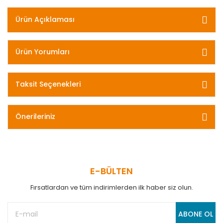
Ürün Açıklaması
Ürün Yorumları
Taksit Seçenekleri
Önerileriniz
E-BÜLTEN
Fırsatlardan ve tüm indirimlerden ilk haber siz olun.
ABONE OL