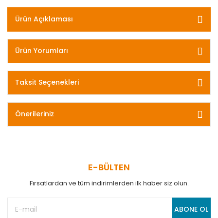
Ürün Açıklaması
Ürün Yorumları
Taksit Seçenekleri
Önerileriniz
E-BÜLTEN
Fırsatlardan ve tüm indirimlerden ilk haber siz olun.
ABONE OL