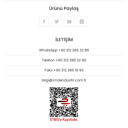
Ürünü Paylaş
İLETİŞİM
WhatsApp:
+90 312 385 32 86
Telefon:
+90 312 385 32 86
Faks:
+90 312 385 19 90
bilgi@cndendustri.com.tr