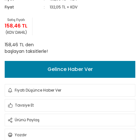
Fiyat
132,05 TL + KDV
Satış Fiyatı
158,46 TL
(KDV DAHİL)
158,46 TL den
başlayan taksitlerle!
Gelince Haber Ver
Fiyatı Düşünce Haber Ver
Tavsiye Et
Ürünü Paylaş
Yazdır