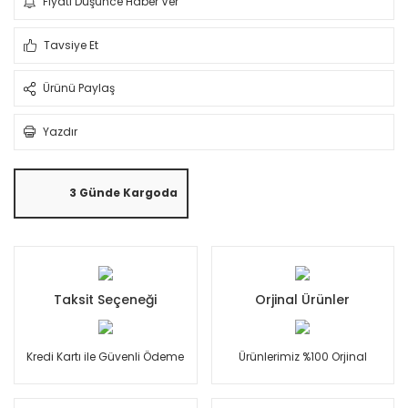
Fiyatı Düşünce Haber Ver
Tavsiye Et
Ürünü Paylaş
Yazdır
3 Günde Kargoda
Taksit Seçeneği
Orjinal Ürünler
Kredi Kartı ile Güvenli Ödeme
Ürünlerimiz %100 Orjinal