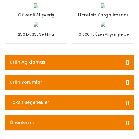
Güvenli Alışveriş
Ücretsiz Kargo İmkanı
256 bit SSL Sertifika
10.000 TL Üzeri Alışverişlerde
Ürün Açıklaması
Ürün Yorumları
Taksit Seçenekleri
Önerileriniz