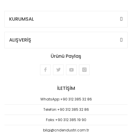
KURUMSAL
ALIŞVERİŞ
Ürünü Paylaş
İLETİŞİM
WhatsApp:
+90 312 385 32 86
Telefon:
+90 312 385 32 86
Faks:
+90 312 385 19 90
bilgi@cndendustri.com.tr