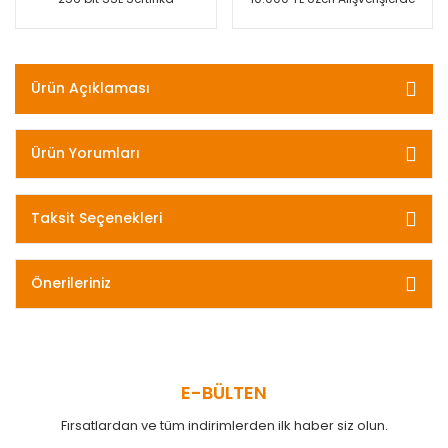
Ürün Açıklaması
Ürün Yorumları
Taksit Seçenekleri
Önerileriniz
E-BÜLTEN
Fırsatlardan ve tüm indirimlerden ilk haber siz olun.