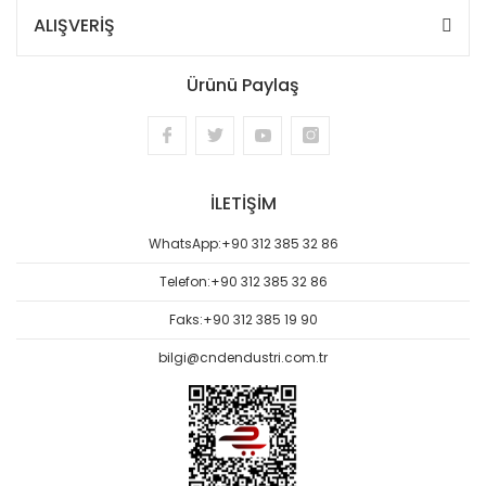
ALIŞVERİŞ
Ürünü Paylaş
İLETİŞİM
WhatsApp:
+90 312 385 32 86
Telefon:
+90 312 385 32 86
Faks:
+90 312 385 19 90
bilgi@cndendustri.com.tr