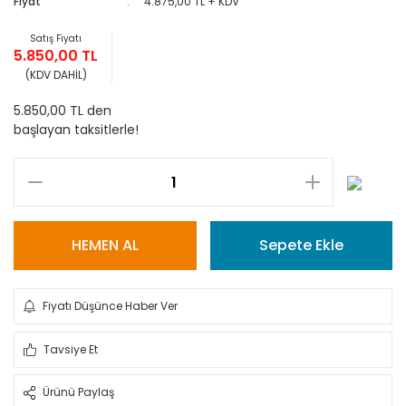
Fiyat
4.875,00 TL + KDV
Satış Fiyatı
5.850,00 TL
(KDV DAHİL)
5.850,00 TL den
başlayan taksitlerle!
HEMEN AL
Sepete Ekle
Fiyatı Düşünce Haber Ver
Tavsiye Et
Ürünü Paylaş