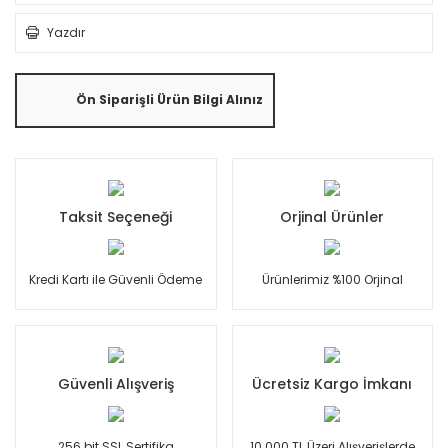
Yazdır
Ön Siparişli Ürün Bilgi Alınız
Taksit Seçeneği
Orjinal Ürünler
Kredi Kartı ile Güvenli Ödeme
Ürünlerimiz %100 Orjinal
Güvenli Alışveriş
Ücretsiz Kargo İmkanı
256 bit SSL Sertifika
10.000 TL Üzeri Alışverişlerde