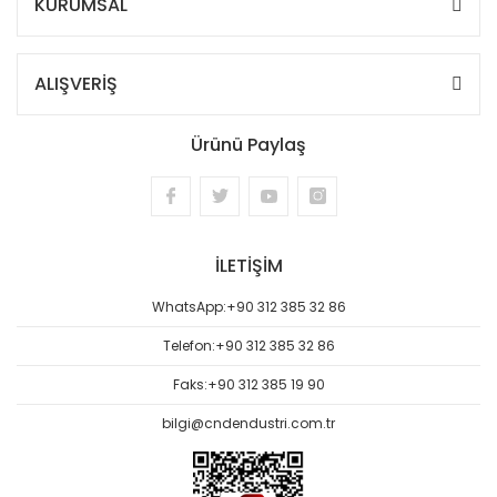
KURUMSAL
ALIŞVERİŞ
Ürünü Paylaş
İLETİŞİM
WhatsApp:
+90 312 385 32 86
Telefon:
+90 312 385 32 86
Faks:
+90 312 385 19 90
bilgi@cndendustri.com.tr