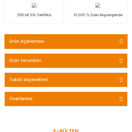
256 bit SSL Sertifika
10.000 TL Üzeri Alışverişlerde
Ürün Açıklaması
Ürün Yorumları
Taksit Seçenekleri
Önerileriniz
E-BÜLTEN