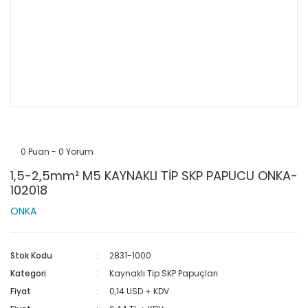
0 Puan - 0 Yorum
1,5-2,5mm² M5 KAYNAKLI TİP SKP PAPUCU ONKA-
102018
ONKA
Stok Kodu
2831-1000
Kategori
Kaynaklı Tip SKP Papuçları
Fiyat
0,14 USD + KDV