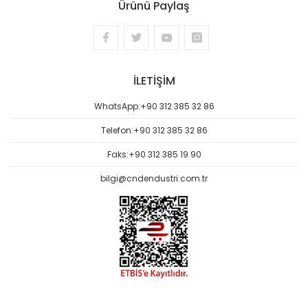
Ürünü Paylaş
İLETİŞİM
WhatsApp:
+90 312 385 32 86
Telefon:
+90 312 385 32 86
Faks:
+90 312 385 19 90
bilgi@cndendustri.com.tr