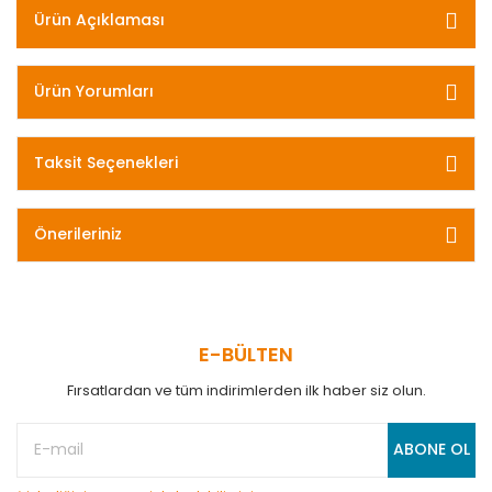
Ürün Açıklaması
Ürün Yorumları
Taksit Seçenekleri
Önerileriniz
E-BÜLTEN
Fırsatlardan ve tüm indirimlerden ilk haber siz olun.
ABONE OL