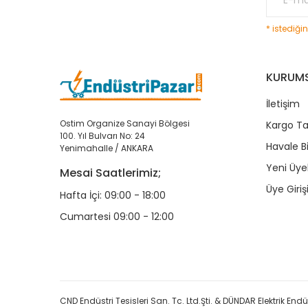
* istediği
KURUM
İletişim
Ostim Organize Sanayi Bölgesi
Kargo Ta
100. Yıl Bulvarı No: 24
Havale B
Yenimahalle / ANKARA
Yeni Üyel
Mesai Saatlerimiz;
Üye Giriş
Hafta İçi: 09:00 - 18:00
Cumartesi 09:00 - 12:00
CND Endüstri Tesisleri San. Tc. Ltd.Şti. & DÜNDAR Elektrik Endüst