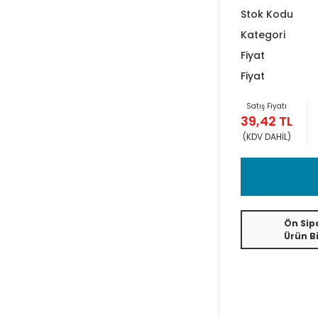
Stok Kodu
Kategori
Fiyat
Fiyat
Satış Fiyatı
39,42 TL
(KDV DAHİL)
Ön Sipa
Ürün Bi