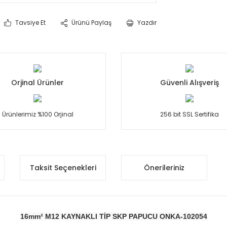
Tavsiye Et
Ürünü Paylaş
Yazdır
Orjinal Ürünler
Güvenli Alışveriş
Ürünlerimiz %100 Orjinal
256 bit SSL Sertifika
Taksit Seçenekleri
Önerileriniz
16mm² M12 KAYNAKLI TİP SKP PAPUCU ONKA-102054